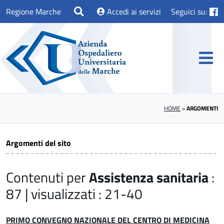
Regione Marche
Accedi ai servizi
Seguici su:
HOME
»
ARGOMENTI
Argomenti del sito
Contenuti per
Assistenza sanitaria
:
87 | visualizzati : 21-40
PRIMO CONVEGNO NAZIONALE DEL CENTRO DI MEDICINA