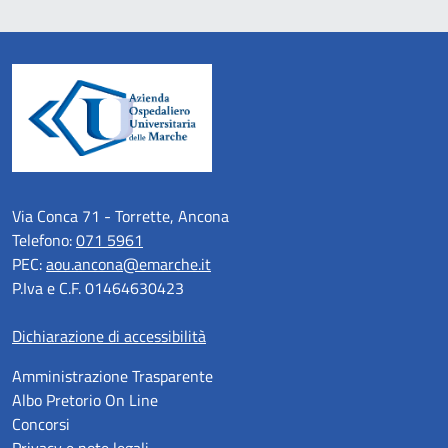
Via Conca 71 - Torrette, Ancona
Telefono:
071 5961
PEC:
aou.ancona@emarche.it
P.Iva e C.F. 01464630423
Dichiarazione di accessibilità
Amministrazione Trasparente
Albo Pretorio On Line
Concorsi