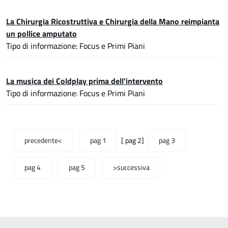
La Chirurgia Ricostruttiva e Chirurgia della Mano reimpianta
un pollice amputato
Tipo di informazione: Focus e Primi Piani
La musica dei Coldplay prima dell'intervento
Tipo di informazione: Focus e Primi Piani
precedente<
pag 1
[ pag 2]
pag 3
pag 4
pag 5
>successiva