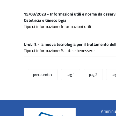
15/03/2023 - Informazioni utili e norme da osserva
Ostetricia e Ginecologia
Tipo di informazione: Informazioni utili
UroLift - la nuova tecnologia per il trattamento del
Tipo di informazione: Salute e benessere
precedente<
pag 1
pag 2
pa
Amminis