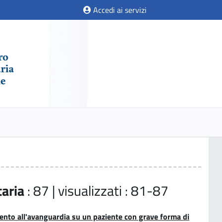
Accedi ai servizi
taria
: 87 | visualizzati : 81-87
ento all'avanguardia su un paziente con grave forma di