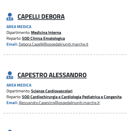
CAPELLI DEBORA
AREA MEDICA
Dipartimento:
Medicina Interna
Reparto:
SOD Clinica Ematologica
Email:
Debora.Capelli@ospedaliriuniti.marche.it
CAPESTRO ALESSANDRO
AREA MEDICA
Dipartimento:
Scienze Cardiovascolari
Reparto:
SOD Cardiochirurgia e Cardiologia Pediatrica e Congenita
Email:
Alessandro.Capestro@ospedaliriuniti.marche.it