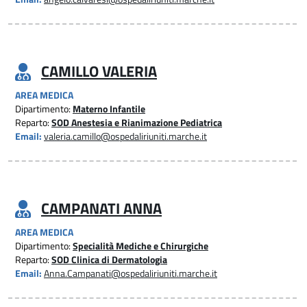
CAMILLO VALERIA
AREA MEDICA
Dipartimento:
Materno Infantile
Reparto:
SOD Anestesia e Rianimazione Pediatrica
Email:
valeria.camillo@ospedaliriuniti.marche.it
CAMPANATI ANNA
AREA MEDICA
Dipartimento:
Specialità Mediche e Chirurgiche
Reparto:
SOD Clinica di Dermatologia
Email:
Anna.Campanati@ospedaliriuniti.marche.it