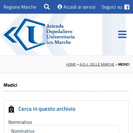
Regione Marche
Accedi ai servizi
Seguici su:
HOME
»
A.O.U. DELLE MARCHE
»
MEDICI
Medici
Cerca in questo archivio
Nominativo