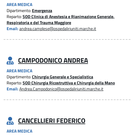
AREA MEDICA
Dipartimento:
Emergenza
Reparto:
SOD Clinica di Anestesia e Rianimazione Generale,
Respiratoria e del Trauma Maggiore
Email:
andrea.camplese@ospedaliriuniti.marche.it
CAMPODONICO ANDREA
AREA MEDICA
Dipartimento:
Chirurgia Generale e Specialistica
Reparto:
SOD Chirurgia Ricostruttiva e Chirurgia della Mano
Email:
Andrea.Campodonico@ospedaliriuniti.marche.it
CANCELLIERI FEDERICO
AREA MEDICA