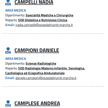
CAMPELLI NADIA
AREA MEDICA
Dipartimento:
Specialità Mediche e Chirurgiche
Reparto:
SOD Dietetica e Nutrizione Clinica
Email:
nadia.campelli@ospedaliriuniti.marche.it
CAMPIONI DANIELE
AREA MEDICA
Dipartimento:
Scienze Radiologiche
Reparto:
SOD Radiologia Materno Infantile, Senologica,
Cardiologica ed Ecografica Ambulatoriale
Email:
daniele.campioni@ospedaliriuniti.marche.it
CAMPLESE ANDREA