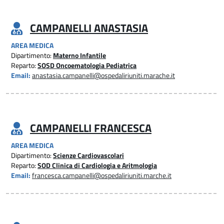
CAMPANELLI ANASTASIA
AREA MEDICA
Dipartimento:
Materno Infantile
Reparto:
SOSD Oncoematologia Pediatrica
Email:
anastasia.campanelli@ospedaliriuniti.marache.it
CAMPANELLI FRANCESCA
AREA MEDICA
Dipartimento:
Scienze Cardiovascolari
Reparto:
SOD Clinica di Cardiologia e Aritmologia
Email:
francesca.campanelli@ospedaliriuniti.marche.it