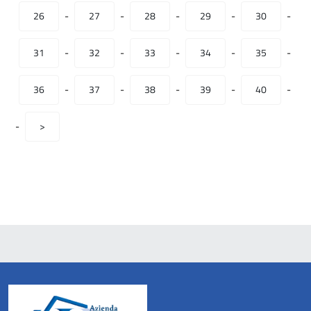
26
-
27
-
28
-
29
-
30
-
31
-
32
-
33
-
34
-
35
-
36
-
37
-
38
-
39
-
40
-
-
>