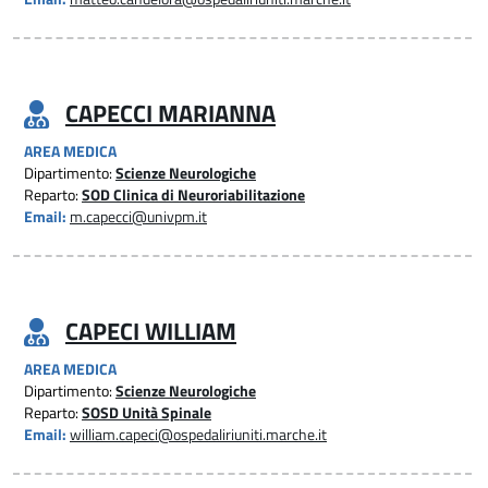
CAPECCI MARIANNA
AREA MEDICA
Dipartimento:
Scienze Neurologiche
Reparto:
SOD Clinica di Neuroriabilitazione
Email:
m.capecci@univpm.it
CAPECI WILLIAM
AREA MEDICA
Dipartimento:
Scienze Neurologiche
Reparto:
SOSD Unità Spinale
Email:
william.capeci@ospedaliriuniti.marche.it