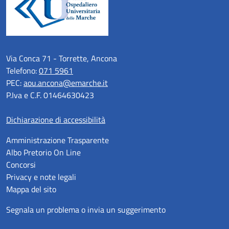
Via Conca 71 - Torrette, Ancona
Telefono:
071 5961
PEC:
aou.ancona@emarche.it
P.Iva e C.F. 01464630423
Dichiarazione di accessibilità
Amministrazione Trasparente
Albo Pretorio On Line
Concorsi
Privacy e note legali
Mappa del sito
Segnala un problema o invia un suggerimento