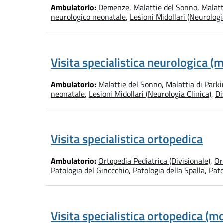
Ambulatorio:
Demenze
,
Malattie del Sonno
,
Malatt
neurologico neonatale
,
Lesioni Midollari (Neurologi
Visita specialistica neurologica (
Ambulatorio:
Malattie del Sonno
,
Malattia di Park
neonatale
,
Lesioni Midollari (Neurologia Clinica)
,
Di
Visita specialistica ortopedica
Ambulatorio:
Ortopedia Pediatrica (Divisionale)
,
Or
Patologia del Ginocchio
,
Patologia della Spalla
,
Pato
Visita specialistica ortopedica (m