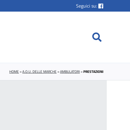
Seguici su:
HOME
»
A.O.U. DELLE MARCHE
»
AMBULATORI
»
PRESTAZIONI