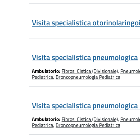
Visita specialistica otorinolaring
Visita specialistica pneumologica
Ambulatorio:
Fibrosi Cistica (Divisionale)
,
Pneumolo
Pediatrica
,
Broncopneumologia Pediatrica
Visita specialistica pneumologica
Ambulatorio:
Fibrosi Cistica (Divisionale)
,
Pneumolo
Pediatrica
,
Broncopneumologia Pediatrica