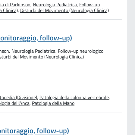
ia di Parkinson
,
Neurologia Pediatrica
,
Follow-up
a Clinica)
,
Disturbi del Movimento (Neurologia Clinica)
monitoraggio, follow-up)
inson
,
Neurologia Pediatrica
,
Follow-up neurologico
sturbi del Movimento (Neurologia Clinica)
topedia (Divisione)
,
Patologia della colonna vertebrale
,
logia dell'Anca
,
Patologia della Mano
onitoraggio, follow-up)