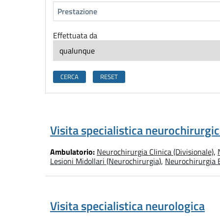
Effettuata da
Visita specialistica neurochirurgi
Ambulatorio:
Neurochirurgia Clinica (Divisionale)
,
Lesioni Midollari (Neurochirurgia)
,
Neurochirurgia E
Visita specialistica neurologica