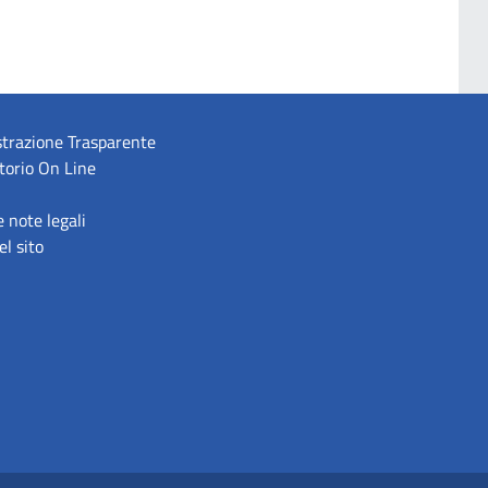
trazione Trasparente
torio On Line
e note legali
l sito