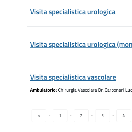
Visita specialistica urologica
Visita specialistica urologica (mo
Visita specialistica vascolare
Ambulatorio:
Chirurgia Vascolare Dr. Carbonari Lu
<
-
1
-
2
-
3
-
4