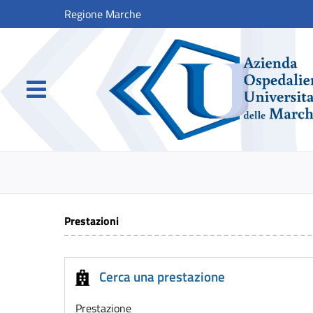
Regione Marche
Prestazioni
Cerca una prestazione
Prestazione