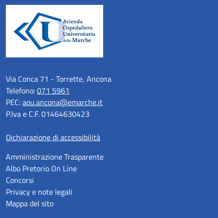
Via Conca 71 - Torrette, Ancona
Telefono:
071 5961
PEC:
aou.ancona@emarche.it
P.Iva e C.F. 01464630423
Dichiarazione di accessibilità
Amministrazione Trasparente
Albo Pretorio On Line
Concorsi
Privacy e note legali
Mappa del sito