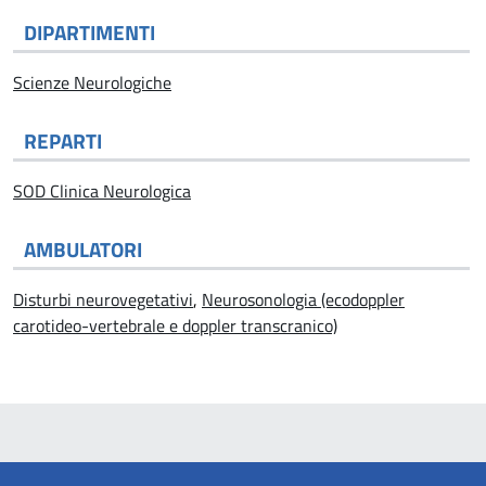
DIPARTIMENTI
Scienze Neurologiche
REPARTI
SOD Clinica Neurologica
AMBULATORI
Disturbi neurovegetativi
,
Neurosonologia (ecodoppler
carotideo-vertebrale e doppler transcranico)