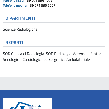
Telefono fisso:
+39 071 596 4076
Telefono mobile:
+39 071 596 5227
DIPARTIMENTI
Scienze Radiologiche
REPARTI
SOD Clinica di Radiologia
,
SOD Radiologia Materno Infantile,
Senologica, Cardiologica ed Ecografica Ambulatoriale