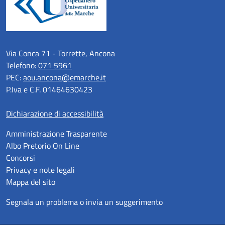
Via Conca 71 - Torrette, Ancona
Telefono:
071 5961
PEC:
aou.ancona@emarche.it
P.Iva e C.F. 01464630423
Dichiarazione di accessibilità
Amministrazione Trasparente
Albo Pretorio On Line
Concorsi
Privacy e note legali
Mappa del sito
Segnala un problema o invia un suggerimento