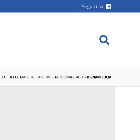
Seguici su:
.O.U. DELLE MARCHE
»
ARCHIVI
»
PERSONALE AOU
»
DIGNANI LUCIA