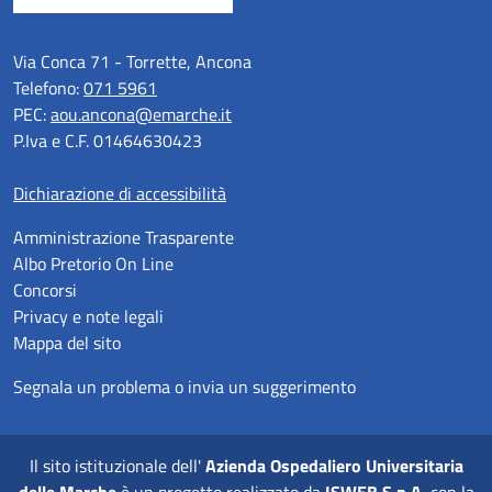
Via Conca 71 - Torrette, Ancona
Telefono:
071 5961
PEC:
aou.ancona@emarche.it
P.Iva e C.F. 01464630423
Dichiarazione di accessibilità
Amministrazione Trasparente
Albo Pretorio On Line
Concorsi
Privacy e note legali
Mappa del sito
Segnala un problema o invia un suggerimento
Il sito istituzionale dell'
Azienda Ospedaliero Universitaria