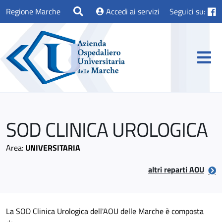
Regione Marche
Accedi ai servizi
Seguici su:
SOD CLINICA UROLOGICA
Area:
UNIVERSITARIA
altri reparti AOU
La SOD Clinica Urologica dell'AOU delle Marche è composta