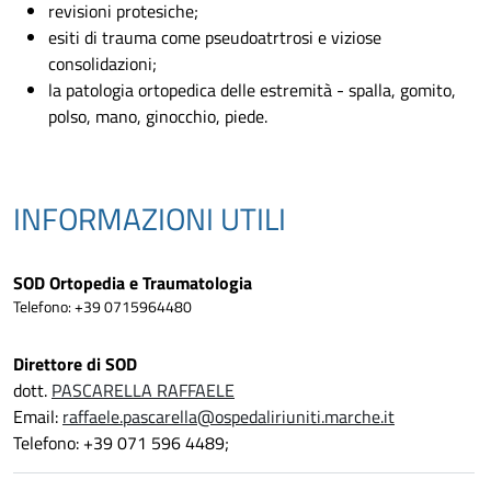
revisioni protesiche;
esiti di trauma come pseudoatrtrosi e viziose
consolidazioni;
la patologia ortopedica delle estremità - spalla, gomito,
polso, mano, ginocchio, piede.
INFORMAZIONI UTILI
SOD Ortopedia e Traumatologia
Telefono: +39 0715964480
Direttore di SOD
dott.
PASCARELLA RAFFAELE
Email:
raffaele.pascarella@ospedaliriuniti.marche.it
Telefono: +39 071 596 4489;