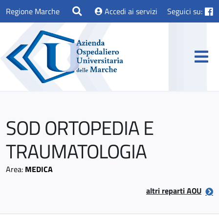
Regione Marche
Accedi ai servizi
Seguici su:
SOD ORTOPEDIA E
TRAUMATOLOGIA
Area:
MEDICA
altri reparti AOU