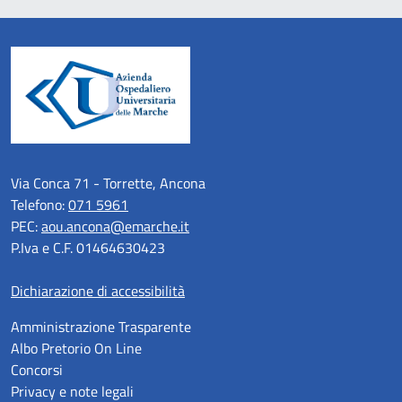
Via Conca 71 - Torrette, Ancona
Telefono:
071 5961
PEC:
aou.ancona@emarche.it
P.Iva e C.F. 01464630423
Dichiarazione di accessibilità
Amministrazione Trasparente
Albo Pretorio On Line
Concorsi
Privacy e note legali