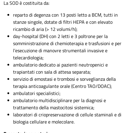
La SOD è costituita da:
reparto di degenza con 13 posti letto a BCM, tutti in
stanze singole, dotate di filtri HEPA e con elevato
ricambio di aria (> 12 volumi/h);
day-hospital (DH) con 2 letti e 3 poltrone per la
somministrazione di chemioterapia e trasfusioni e per
l’esecuzione di manovre strumentali invasive e
telecardiologia;
ambulatorio dedicato ai pazienti neutropenici e
trapiantati con sala di attesa separata;
servizio di emostasi e trombosi e sorveglianza della
terapia anticoagulante orale (Centro TAO/DOAC);
ambulatori specialistici;
ambulatorio multidisciplinare per la diagnosi e
trattamento della mastocitosi sistemica;
laboratori di criopreservazione di cellule staminali e di
biologia cellulare e molecolare.