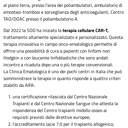
al piano terra, presso l’area dei poliambulatori, ambulatorio di
emostasi-trombosi e sorveglianza degli anticoagulanti, Centro
TAO/DOAC presso il poliambulatorio A.
Dal 2022 la SOD ha iniziato la
terapia cellulare CAR-T,
trattamento altamente specializzato e personalizzato. Questa
terapia innovativa in campo onco-ematologico permette di
offrire una possibilità di cura a pazienti con linfomi non
Hodgkin o con leucemie linfoblastiche che sono andati
incontro a ricaduta dopo una o più terapie convenzionali.
La Clinica Ematologica è uno dei pochi centri in Italia che può
somministrare la terapia in quanto risponde a quattro criteri
stabiliti da AIFA:
una certificazione rilasciata dal Centro Nazionale
Trapianti e dal Centro Nazionale Sangue che attesta la
rispondenza del Centro trapianti midollo osseo ai
requisiti previsti dalle direttive europee;
l'accreditamento Jacie 7.0 per il trapianto allogenico;