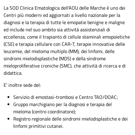
La SOD Clinica Ematologica dell'AOU delle Marche è uno dei
Centri più moderni ed aggiornati a livello nazionale per la
diagnosi e la terapia di tutte le emopatie benigne e maligne
ed include nel suo ambito sia attività assistenziali di
eccellenza, come il trapianto di cellule staminali emopoietiche
(CSE) e terapia cellulare con CAR-T, terapie innovative delle
leucemie, del mieloma multiplo (MM), dei linfomi, delle
sindromi mielodisplastiche (MDS) e della sindrome
mieloproliferative croniche (SMC), che attività di ricerca e di
didattica.
E’ inoltre sede del:
Servizio di emostasi-trombosi e Centro TAO/DOAC;
Gruppo marchigiano per la diagnosi e terapia del
mieloma (centro coordinatore);
Registro regionale delle sindromi mielodisplastiche e dei
linfomi primitivi cutanei.