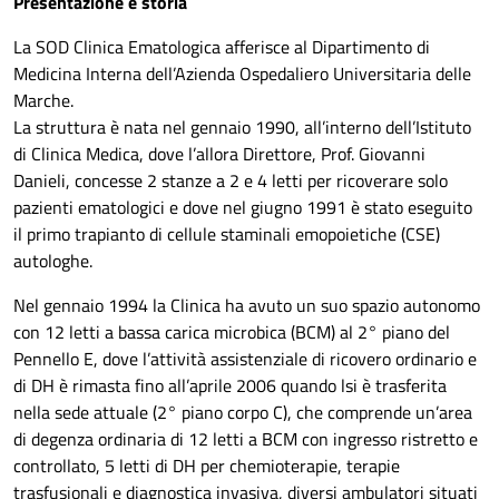
Presentazione e storia
La SOD Clinica Ematologica afferisce al Dipartimento di
Medicina Interna dell’Azienda Ospedaliero Universitaria delle
Marche.
La struttura è nata nel gennaio 1990, all’interno dell’Istituto
di Clinica Medica, dove l’allora Direttore, Prof. Giovanni
Danieli, concesse 2 stanze a 2 e 4 letti per ricoverare solo
pazienti ematologici e dove nel giugno 1991 è stato eseguito
il primo trapianto di cellule staminali emopoietiche (CSE)
autologhe.
Nel gennaio 1994 la Clinica ha avuto un suo spazio autonomo
con 12 letti a bassa carica microbica (BCM) al 2° piano del
Pennello E, dove l’attività assistenziale di ricovero ordinario e
di DH è rimasta fino all’aprile 2006 quando lsi è trasferita
nella sede attuale (2° piano corpo C), che comprende un’area
di degenza ordinaria di 12 letti a BCM con ingresso ristretto e
controllato, 5 letti di DH per chemioterapie, terapie
trasfusionali e diagnostica invasiva, diversi ambulatori situati