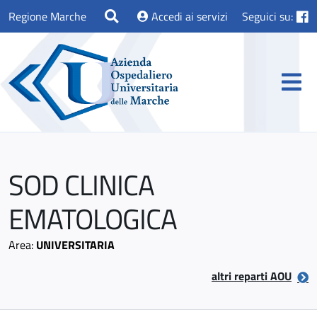
Regione Marche
Accedi ai servizi
Seguici su:
SOD CLINICA
EMATOLOGICA
Area:
UNIVERSITARIA
altri reparti AOU