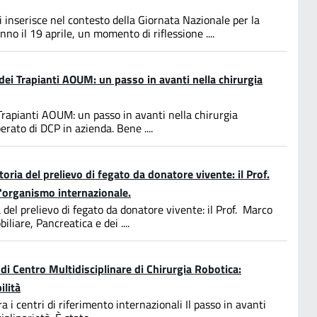
inserisce nel contesto della Giornata Nazionale per la
no il 19 aprile, un momento di riflessione ....
 dei Trapianti AOUM: un passo in avanti nella chirurgia
 Trapianti AOUM: un passo in avanti nella chirurgia
erato di DCP in azienda. Bene ....
oria del prelievo di fegato da donatore vivente: il Prof.
ll'organismo internazionale.
del prelievo di fegato da donatore vivente: il Prof. Marco
iliare, Pancreatica e dei ....
di Centro Multidisciplinare di Chirurgia Robotica:
ilità
 i centri di riferimento internazionali Il passo in avanti