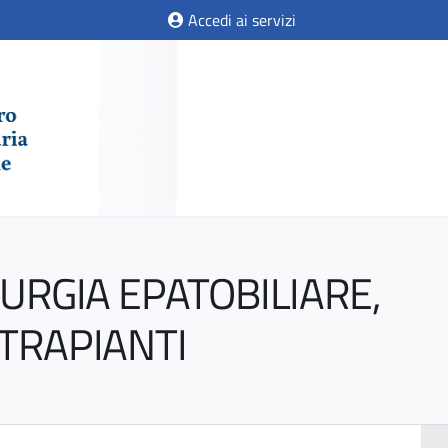
Accedi ai servizi
RURGIA EPATOBILIARE,
 TRAPIANTI