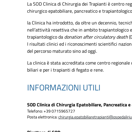
La SOD Clinica di Chirurgia dei Trapianti è centro reg
chirurgico epatobiliare, pancreatico e trapiantologico
la Clinica ha introdotto, da oltre un decennio, tecnic
nell’attività resettiva che in ambito trapiantologic
trapiantologico da
donation after circulatory death
(
I risultati clinici ed i riconoscimenti scientifici nazio
del percorso maturato sino ad oggi.
La clinica è stata accreditata come centro regionale d
biliari e per i trapianti di fegato e rene.
INFORMAZIONI UTILI
SOD Clinica di Chirurgia Epatobiliare, Pancreatica e 
Telefono: +39 0715965727
Posta elettronica:
chirurgia.epatobiliaretrapianti@ospedaliriu