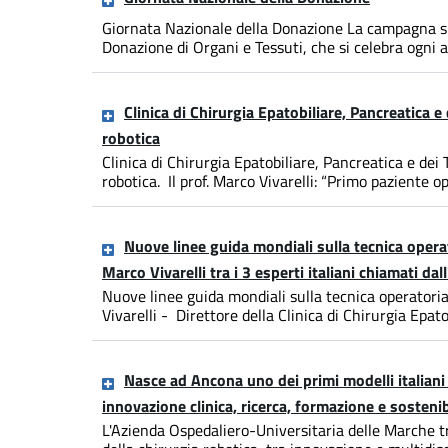
Giornata Nazionale della Donazione La campagna si 
Donazione di Organi e Tessuti, che si celebra ogni an
Clinica di Chirurgia Epatobiliare, Pancreatica e
robotica
Clinica di Chirurgia Epatobiliare, Pancreatica e dei
robotica. Il prof. Marco Vivarelli: “Primo paziente op
Nuove linee guida mondiali sulla tecnica operat
Marco Vivarelli tra i 3 esperti italiani chiamati da
Nuove linee guida mondiali sulla tecnica operatoria 
Vivarelli - Direttore della Clinica di Chirurgia Epatob
Nasce ad Ancona uno dei primi modelli italiani 
innovazione clinica, ricerca, formazione e sostenib
L'Azienda Ospedaliero-Universitaria delle Marche tra