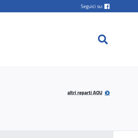
Seguici su:
altri reparti AOU