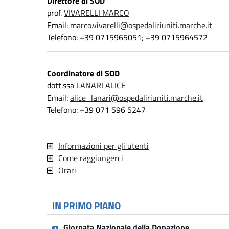
Direttore di SOD
prof.
VIVARELLI MARCO
Email:
marco.vivarelli@ospedaliriuniti.marche.it
Telefono: +39 0715965051; +39 0715964572
Coordinatore di SOD
dott.ssa
LANARI ALICE
Email:
alice_lanari@ospedaliriuniti.marche.it
Telefono: +39 071 596 5247
Informazioni per gli utenti
Come raggiungerci
Orari
IN PRIMO PIANO
Giornata Nazionale della Donazione