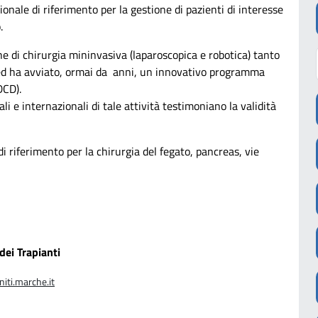
ionale di riferimento per la gestione di pazienti di interesse
.
he di chirurgia mininvasiva (laparoscopica e robotica) tanto
o ed ha avviato, ormai da anni, un innovativo programma
DCD).
nali e internazionali di tale attività testimoniano la validità
i riferimento per la chirurgia del fegato, pancreas, vie
dei Trapianti
niti.marche.it