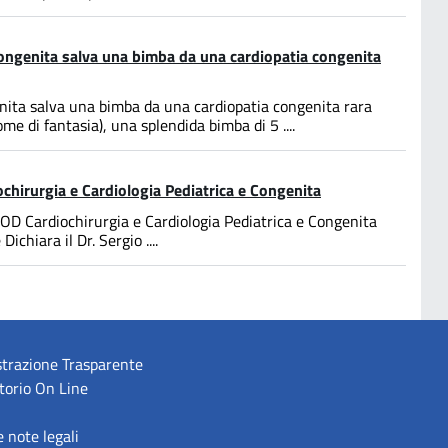
 Congenita salva una bimba da una cardiopatia congenita
enita salva una bimba da una cardiopatia congenita rara
e di fantasia), una splendida bimba di 5 ....
diochirurgia e Cardiologia Pediatrica e Congenita
a SOD Cardiochirurgia e Cardiologia Pediatrica e Congenita
chiara il Dr. Sergio ....
trazione Trasparente
torio On Line
e note legali