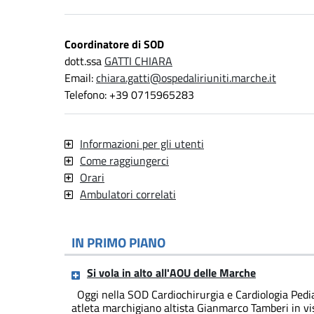
Coordinatore di SOD
dott.ssa
GATTI CHIARA
Email:
chiara.gatti@ospedaliriuniti.marche.it
Telefono: +39 0715965283
Informazioni per gli utenti
Come raggiungerci
Orari
Ambulatori correlati
IN PRIMO PIANO
Si vola in alto all'AOU delle Marche
Oggi nella SOD Cardiochirurgia e Cardiologia Pediatr
atleta marchigiano altista Gianmarco Tamberi in visit