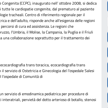
 e Congenita (CCPC), inaugurato nell’ ottobre 2008, si dedica
i tutte le cardiopatie congenite, dal prematuro al paziente
logie tracheali. Centro di riferimento regionale per il
ica e dell'adulto, risponde anche all'esigenza delle regioni
e percorsi di cura ed assistenza. Le regioni che
zzo, l’Umbria, il Molise, la Campania, la Puglia e il Friuli
ta una collaborazione soprattutto per il trattamento dei
 ecocardiografia trans toracica, ecocardiografia trans
il servizio di Ostetricia e Ginecologia del l’ospedale Salesi
l l’ospedale di Comunità di
eto.
n servizio di emodinamica pediatrica per procedure di
 interatriali, pervietà del dotto arterioso di botallo, stenosi