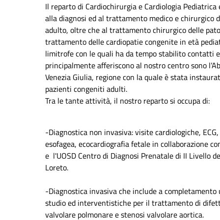
Il reparto di Cardiochirurgia e Cardiologia Pediatrica
alla diagnosi ed al trattamento medico e chirurgico d
adulto, oltre che al trattamento chirurgico delle pato
trattamento delle cardiopatie congenite in età pediatr
limitrofe con le quali ha da tempo stabilito contatti 
principalmente afferiscono al nostro centro sono l’Abru
Venezia Giulia, regione con la quale è stata instaura
pazienti congeniti adulti.
Tra le tante attività, il nostro reparto si occupa di:
-Diagnostica non invasiva: visite cardiologiche, ECG,
esofagea, ecocardiografia fetale in collaborazione con 
e l'UOSD Centro di Diagnosi Prenatale di II Livello de
Lor
-Diagnostica invasiva che include a completamento u
studio ed interventistiche per il trattamento di difetti
valvolare polmonare e stenosi valvolare aortica.