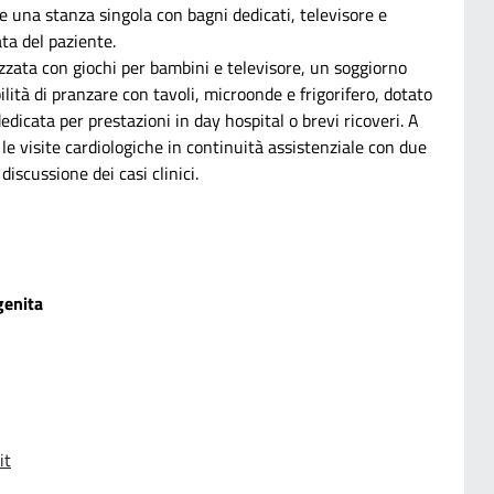
 una stanza singola con bagni dedicati, televisore e
ta del paziente.
ezzata con giochi per bambini e televisore, un soggiorno
ilità di pranzare con tavoli, microonde e frigorifero, dotato
edicata per prestazioni in day hospital o brevi ricoveri. A
e visite cardiologiche in continuità assistenziale con due
discussione dei casi clinici.
genita
it