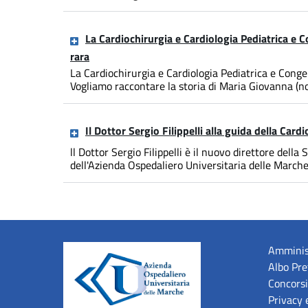
La Cardiochirurgia e Cardiologia Pediatrica e
rara
La Cardiochirurgia e Cardiologia Pediatrica e Cong
Vogliamo raccontare la storia di Maria Giovanna (nom
Il Dottor Sergio Filippelli alla guida della Car
ll Dottor Sergio Filippelli è il nuovo direttore dell
dell'Azienda Ospedaliero Universitaria delle Marche Di
Amminis
Albo Pre
Concorsi
Privacy 