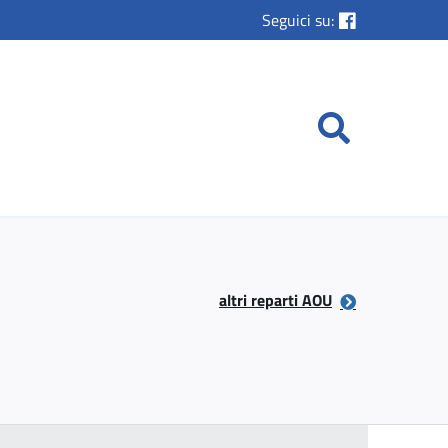
Seguici su:
altri reparti AOU