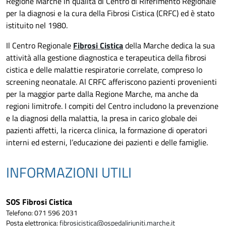
Regione Marche in qualità di Centro di Riferimento Regionale
per la diagnosi e la cura della Fibrosi Cistica (CRFC) ed è stato
istituito nel 1980.
Il Centro Regionale
Fibrosi Cistica
della Marche dedica la sua
attività alla gestione diagnostica e terapeutica della fibrosi
cistica e delle malattie respiratorie correlate, compreso lo
screening neonatale. Al CRFC afferiscono pazienti provenienti
per la maggior parte dalla Regione Marche, ma anche da
regioni limitrofe. I compiti del Centro includono la prevenzione
e la diagnosi della malattia, la presa in carico globale dei
pazienti affetti, la ricerca clinica, la formazione di operatori
interni ed esterni, l’educazione dei pazienti e delle famiglie.
INFORMAZIONI UTILI
SOS Fibrosi Cistica
Telefono: 071 596 2031
Posta elettronica:
fibrosicistica@ospedaliriuniti.marche.it