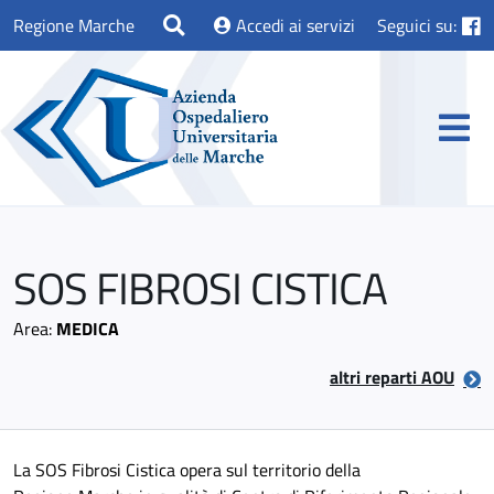
Regione Marche
Accedi ai servizi
Seguici su:
SOS FIBROSI CISTICA
Area:
MEDICA
altri reparti AOU
La SOS Fibrosi Cistica opera sul territorio della