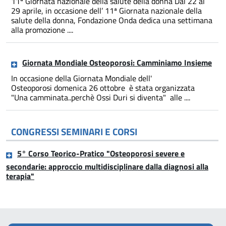
11ª Giornata nazionale della salute della donna Dal 22 al
29 aprile, in occasione dell’ 11ª Giornata nazionale della
salute della donna, Fondazione Onda dedica una settimana
alla promozione ....
Giornata Mondiale Osteoporosi: Camminiamo Insieme
In occasione della Giornata Mondiale dell'
Osteoporosi domenica 26 ottobre è stata organizzata
"Una camminata..perchè Ossi Duri si diventa" alle ....
CONGRESSI SEMINARI E CORSI
5° Corso Teorico-Pratico "Osteoporosi severe e
secondarie: approccio multidisciplinare dalla diagnosi alla
terapia"