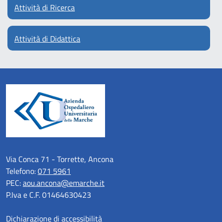
Attività di Ricerca
Attività di Didattica
Via Conca 71 - Torrette, Ancona
Telefono:
071 5961
PEC:
aou.ancona@emarche.it
P.Iva e C.F. 01464630423
Dichiarazione di accessibilità