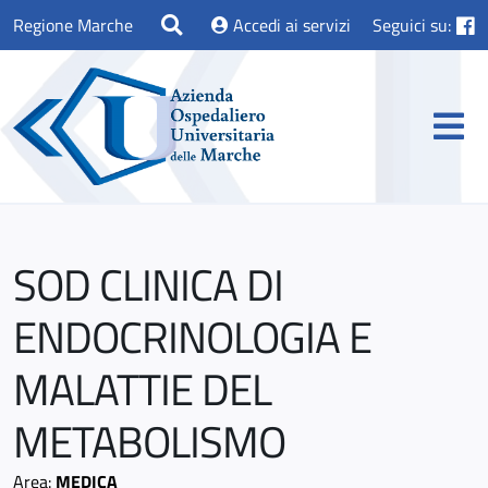
Regione Marche
Accedi ai servizi
Seguici su:
SOD CLINICA DI
ENDOCRINOLOGIA E
MALATTIE DEL
METABOLISMO
Area:
MEDICA