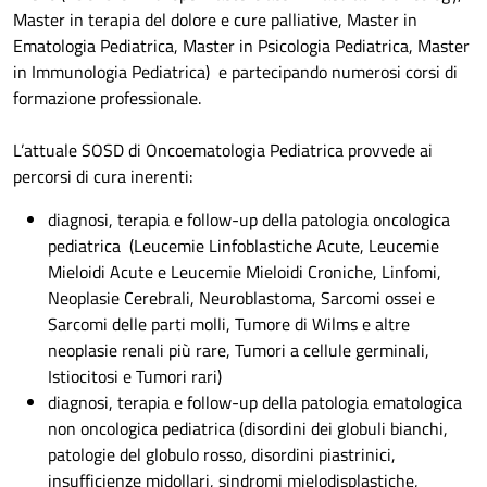
Master in terapia del dolore e cure palliative, Master in
Ematologia Pediatrica, Master in Psicologia Pediatrica, Master
in Immunologia Pediatrica) e partecipando numerosi corsi di
formazione professionale.
L’attuale SOSD di Oncoematologia Pediatrica provvede ai
percorsi di cura inerenti:
diagnosi, terapia e follow-up della patologia oncologica
pediatrica (Leucemie Linfoblastiche Acute, Leucemie
Mieloidi Acute e Leucemie Mieloidi Croniche, Linfomi,
Neoplasie Cerebrali, Neuroblastoma, Sarcomi ossei e
Sarcomi delle parti molli, Tumore di Wilms e altre
neoplasie renali più rare, Tumori a cellule germinali,
Istiocitosi e Tumori rari)
diagnosi, terapia e follow-up della patologia ematologica
non oncologica pediatrica (disordini dei globuli bianchi,
patologie del globulo rosso, disordini piastrinici,
insufficienze midollari, sindromi mielodisplastiche,