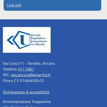
Link utili
Via Conca 71 - Torrette, Ancona
Telefono:
071 5961
PEC:
aou.ancona@emarche.it
P.Iva e C.F. 01464630423
Dichiarazione di accessibilità
Amministrazione Trasparente