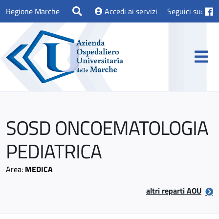
Regione Marche
Accedi ai servizi
Seguici su:
SOSD ONCOEMATOLOGIA
PEDIATRICA
Area:
MEDICA
altri reparti AOU