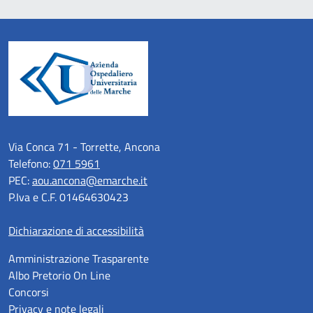
Via Conca 71 - Torrette, Ancona
Telefono:
071 5961
PEC:
aou.ancona@emarche.it
P.Iva e C.F. 01464630423
Dichiarazione di accessibilità
Amministrazione Trasparente
Albo Pretorio On Line
Concorsi
Privacy e note legali