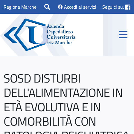
Regione Marche
Accedi ai servizi
Seguici su:
SOSD DISTURBI
DELL'ALIMENTAZIONE IN
ETÀ EVOLUTIVA E IN
COMORBILITÀ CON