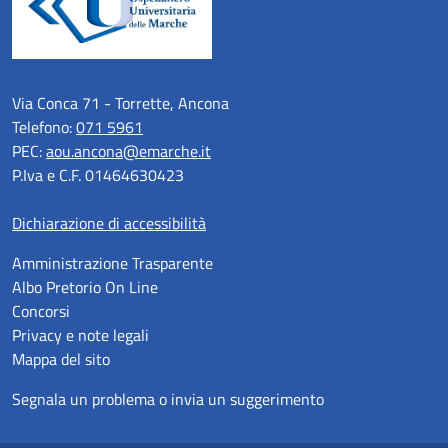
Via Conca 71 - Torrette, Ancona
Telefono:
071 5961
PEC:
aou.ancona@emarche.it
P.Iva e C.F. 01464630423
Dichiarazione di accessibilità
Amministrazione Trasparente
Albo Pretorio On Line
Concorsi
Privacy e note legali
Mappa del sito
Segnala un problema o invia un suggerimento