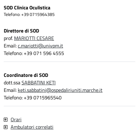
SOD Clinica Oculistica
Telefono: +39 0715964385
Direttore di SOD
prof.
MARIOTTI CESARE
Email:
c.mariotti@univpm.it
Telefono: +39 071 596 4555
Coordinatore di SOD
dott.ssa
SABBATINI KETI
Email:
keti.sabbatini@ospedaliriuniti.marche.it
Telefono: +39 0715965540
Orari
Ambulatori correlati