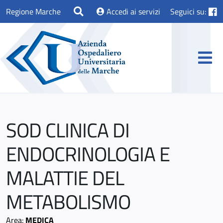
Regione Marche
Accedi ai servizi
Seguici su:
SOD CLINICA DI
ENDOCRINOLOGIA E
MALATTIE DEL
METABOLISMO
Area:
MEDICA