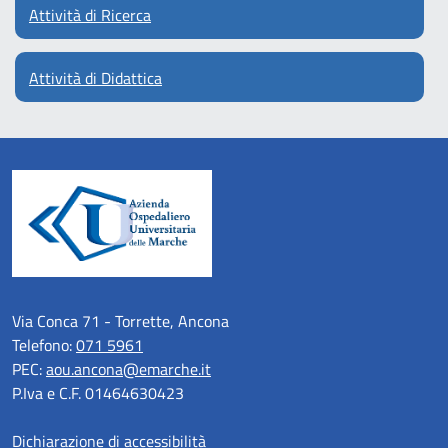
Attività di Ricerca
Attività di Didattica
Via Conca 71 - Torrette, Ancona
Telefono:
071 5961
PEC:
aou.ancona@emarche.it
P.Iva e C.F. 01464630423
Dichiarazione di accessibilità