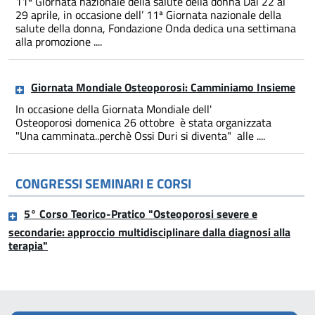
11ª Giornata nazionale della salute della donna Dal 22 al
29 aprile, in occasione dell’ 11ª Giornata nazionale della
salute della donna, Fondazione Onda dedica una settimana
alla promozione ....
Giornata Mondiale Osteoporosi: Camminiamo Insieme
In occasione della Giornata Mondiale dell'
Osteoporosi domenica 26 ottobre è stata organizzata
"Una camminata..perchè Ossi Duri si diventa" alle ....
CONGRESSI SEMINARI E CORSI
5° Corso Teorico-Pratico "Osteoporosi severe e
secondarie: approccio multidisciplinare dalla diagnosi alla
terapia"