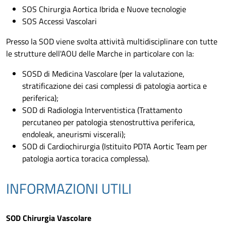
SOS Chirurgia Aortica Ibrida e Nuove tecnologie
SOS Accessi Vascolari
Presso la SOD viene svolta attività multidisciplinare con tutte
le strutture dell'AOU delle Marche in particolare con la:
SOSD di Medicina Vascolare (per la valutazione,
stratificazione dei casi complessi di patologia aortica e
periferica);
SOD di Radiologia Interventistica (Trattamento
percutaneo per patologia stenostruttiva periferica,
endoleak, aneurismi viscerali);
SOD di Cardiochirurgia (Istituito PDTA Aortic Team per
patologia aortica toracica complessa).
INFORMAZIONI UTILI
SOD Chirurgia Vascolare