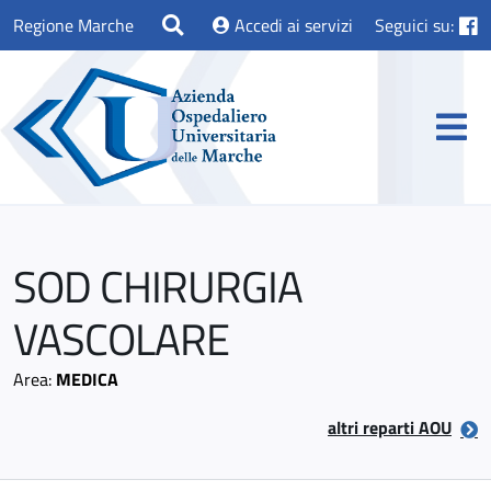
Regione Marche
Accedi ai servizi
Seguici su:
SOD CHIRURGIA
VASCOLARE
Area:
MEDICA
altri reparti AOU