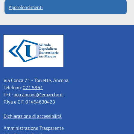
Approfondimenti
Via Conca 71 - Torrette, Ancona
Telefono:
071 5961
PEC:
aou.ancona@emarche.it
P.Iva e C.F. 01464630423
Dichiarazione di accessibilità
Amministrazione Trasparente