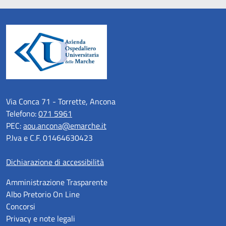
Via Conca 71 - Torrette, Ancona
Telefono:
071 5961
PEC:
aou.ancona@emarche.it
P.Iva e C.F. 01464630423
Dichiarazione di accessibilità
Amministrazione Trasparente
Albo Pretorio On Line
Concorsi
Privacy e note legali