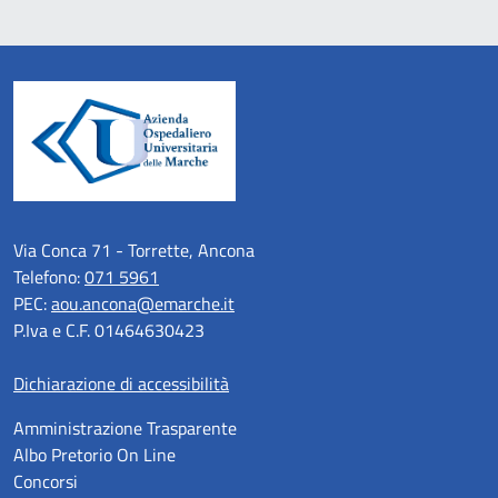
Via Conca 71 - Torrette, Ancona
Telefono:
071 5961
PEC:
aou.ancona@emarche.it
P.Iva e C.F. 01464630423
Dichiarazione di accessibilità
Amministrazione Trasparente
Albo Pretorio On Line
Concorsi