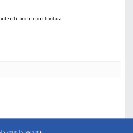
nte ed i loro tempi di fioritura
trazione Trasparente