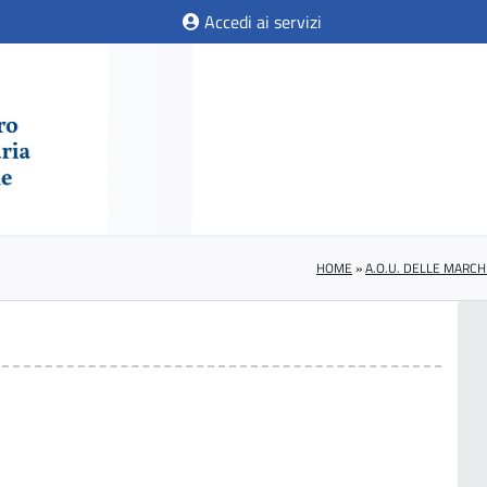
Accedi ai servizi
HOME
»
A.O.U. DELLE MARCH