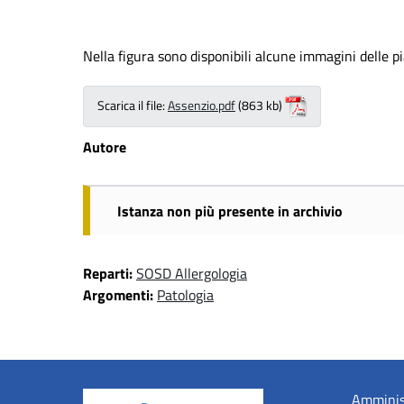
Nella figura sono disponibili alcune immagini delle pia
Scarica il file:
Assenzio.pdf
(863 kb)
Autore
Istanza non più presente in archivio
Reparti:
SOSD Allergologia
Argomenti:
Patologia
Amminis