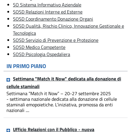
SO Sistema Informativo Aziendale
SOSD Relazioni Interne ed Esterne
SOSD Coordinamento Donazione Organi
SOSD Qualità, Rischio Clinico, Innovazione Gestionale e
Tecnologica
SOSD Servizio di Prevenzione e Protezione
SOSD Medico Competente
SOSD Psicologia Ospedaliera
IN PRIMO PIANO
Settimana "Match it Now" dedicata alla donazione di
cellule staminali
Settimana “Match it Now” – 20-27 settembre 2025
- settimana nazionale dedicata alla donazione di cellule
staminali emopoietiche. L’iniziativa, promossa da enti
nazionali ....
Ufficio Relazioni con il Pubblico - nuova