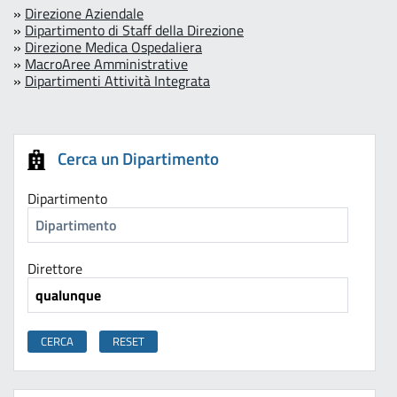
»
Direzione Aziendale
»
Dipartimento di Staff della Direzione
»
Direzione Medica Ospedaliera
»
MacroAree Amministrative
»
Dipartimenti Attività Integrata
Cerca un Dipartimento
Dipartimento
Direttore