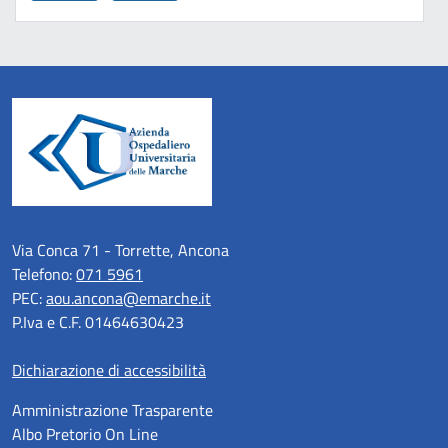
Via Conca 71 - Torrette, Ancona
Telefono:
071 5961
PEC:
aou.ancona@emarche.it
P.Iva e C.F. 01464630423
Dichiarazione di accessibilità
Amministrazione Trasparente
Albo Pretorio On Line