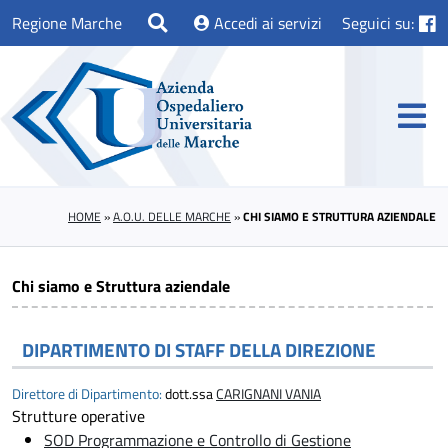
Regione Marche
Accedi ai servizi
Seguici su:
HOME
»
A.O.U. DELLE MARCHE
»
CHI SIAMO E STRUTTURA AZIENDALE
Chi siamo e Struttura aziendale
DIPARTIMENTO DI STAFF DELLA DIREZIONE
Direttore di Dipartimento:
dott.ssa
CARIGNANI VANIA
Strutture operative
SOD Programmazione e Controllo di Gestione