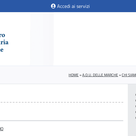
Accedi ai servizi
HOME
»
A.O.U. DELLE MARCHE
»
CHI SIA
NO