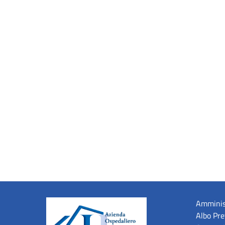
Amminis
Albo Pre