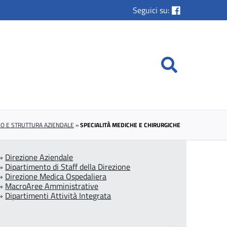
Seguici su:
MO E STRUTTURA AZIENDALE
»
SPECIALITÀ MEDICHE E CHIRURGICHE
»
Direzione Aziendale
»
Dipartimento di Staff della Direzione
»
Direzione Medica Ospedaliera
»
MacroAree Amministrative
»
Dipartimenti Attività Integrata