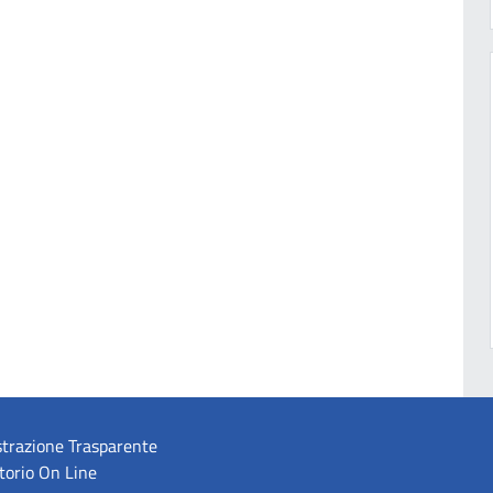
trazione Trasparente
torio On Line