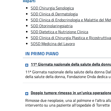
Reparti
SOD Chirurgia Senologica
SOD Clinica di Dermatologia
SOD Clinica di Endocrinologia e Malattie del M
SOD Otorinolaringoiatria
SOD Dietetica e Nutrizione Clinica
SOD Clinica di Chirurgia Plastica e Ricostruttiva
SOSD Medicina del Lavoro
IN PRIMO PIANO
11ª Giornata nazionale della salute della donn
11ª Giornata nazionale della salute della donna Dal 
della salute della donna, Fondazione Onda dedica un
Doppio tumore rimosso in un'unica operazion
Rimosse due neoplasie, una al polmone e l'altra al
intervento su una paziente all'ospedale di Torrette 