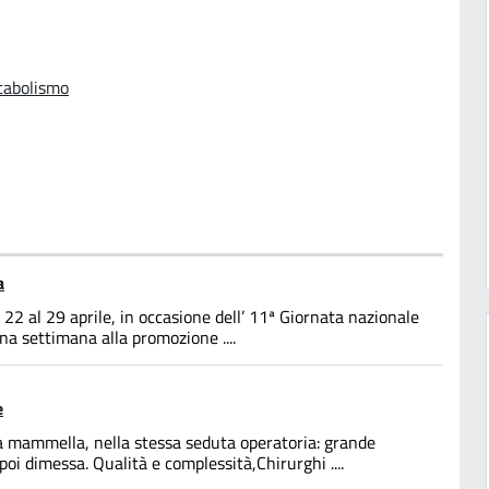
etabolismo
a
22 al 29 aprile, in occasione dell’ 11ª Giornata nazionale
a settimana alla promozione ....
e
la mammella, nella stessa seduta operatoria: grande
poi dimessa. Qualità e complessità,Chirurghi ....