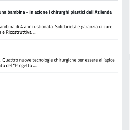
una bambina - In azione i chirurghi plastici dell'Aziienda
bambina di 4 anni ustionata Solidarietà e garanzia di cure
e Ricostruttiva ....
. Quattro nuove tecnologie chirurgiche per essere all’apice
o del “Progetto ....