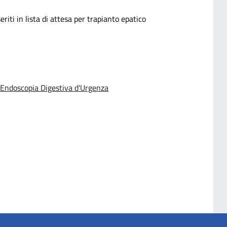
riti in lista di attesa per trapianto epatico
d Endoscopia Digestiva d'Urgenza