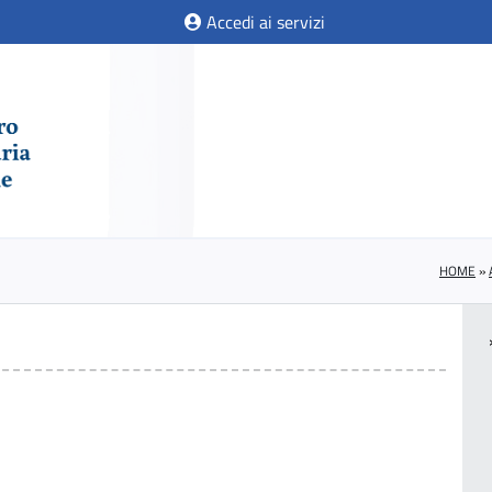
Accedi ai servizi
HOME
»