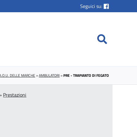
Seguici su:
A.O.U. DELLE MARCHE
»
AMBULATORI
»
PRE - TRAPIANTO DI FEGATO
»
Prestazioni