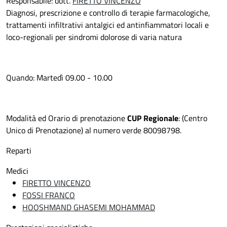
Responsabile: dott.
FIRETTO VINCENZO
Diagnosi, prescrizione e controllo di terapie farmacologiche,
trattamenti infiltrativi antalgici ed antinfiammatori locali e
loco-regionali per sindromi dolorose di varia natura
Quando:
Martedì 09.00 - 10.00
Modalità ed Orario di prenotazione
CUP Regionale
: (Centro
Unico di Prenotazione) al numero verde 80098798.
Reparti
Medici
FIRETTO VINCENZO
FOSSI FRANCO
HOOSHMAND GHASEMI MOHAMMAD