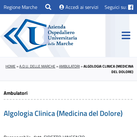
Regione Marche
Accedi ai servizi
Seguici su:
HOME
»
A.O.U. DELLE MARCHE
»
AMBULATORI
»
ALGOLOGIA CLINICA (MEDICINA
DEL DOLORE)
Ambulatori
Algologia Clinica (Medicina del Dolore)