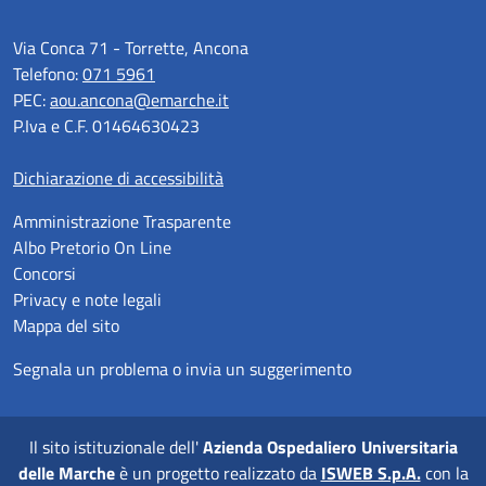
Via Conca 71 - Torrette, Ancona
Telefono:
071 5961
PEC:
aou.ancona@emarche.it
P.Iva e C.F. 01464630423
Dichiarazione di accessibilità
Amministrazione Trasparente
Albo Pretorio On Line
Concorsi
Privacy e note legali
Mappa del sito
Segnala un problema o invia un suggerimento
Il sito istituzionale dell'
Azienda Ospedaliero Universitaria
delle Marche
è un progetto realizzato da
ISWEB S.p.A.
con la