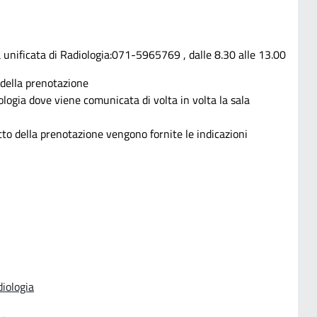
a unificata di Radiologia:071-5965769 , dalle 8.30 alle 13.00
 della prenotazione
ologia dove viene comunicata di volta in volta la sala
tto della prenotazione vengono fornite le indicazioni
diologia