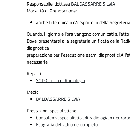
Responsabile: dott.ssa
BALDASSARRE SILVIA
Modalità di Prenotazione:
anche telefonica o c/o Sportello della Segreteri
Quando:
il giorno e l'ora vengono comunicati all'atto
Dove:
presentarsi alla segreteria unificata della Radi
diagnostica
preparazione
per l’esecuzione esami diagnostici:All'a
necessarie
Reparti
SOD Clinica di Radiologia
Medici
BALDASSARRE SILVIA
Prestazioni specialistiche
Consulenza specialistica di radiologia o neurora
Ecografia dell'addome completo