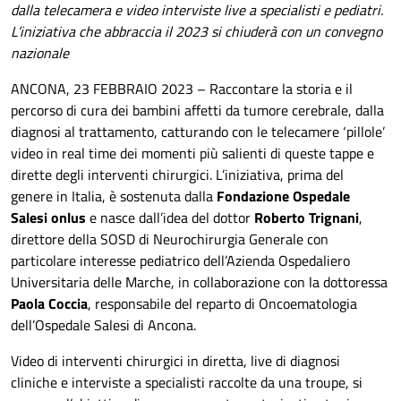
dalla telecamera e video interviste live a specialisti e pediatri.
L’iniziativa che abbraccia il 2023 si chiuderà con un convegno
nazionale
ANCONA, 23 FEBBRAIO 2023 – Raccontare la storia e il
percorso di cura dei bambini affetti da tumore cerebrale, dalla
diagnosi al trattamento, catturando con le telecamere ‘pillole’
video in real time dei momenti più salienti di queste tappe e
dirette degli interventi chirurgici. L’iniziativa, prima del
genere in Italia, è sostenuta dalla
Fondazione Ospedale
Salesi onlus
e nasce dall’idea del dottor
Roberto Trignani
,
direttore della SOSD di Neurochirurgia Generale con
particolare interesse pediatrico dell’Azienda Ospedaliero
Universitaria delle Marche, in collaborazione con la dottoressa
Paola Coccia
, responsabile del reparto di Oncoematologia
dell’Ospedale Salesi di Ancona.
Video di interventi chirurgici in diretta, live di diagnosi
cliniche e interviste a specialisti raccolte da una troupe, si