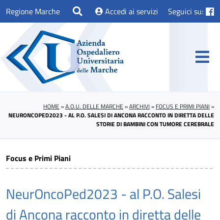
Regione Marche
Accedi ai servizi
Seguici su:
HOME
»
A.O.U. DELLE MARCHE
»
ARCHIVI
»
FOCUS E PRIMI PIANI
»
NEURONCOPED2023 - AL P.O. SALESI DI ANCONA RACCONTO IN DIRETTA DELLE
STORIE DI BAMBINI CON TUMORE CEREBRALE
Focus e Primi Piani
NeurOncoPed2023 - al P.O. Salesi
di Ancona racconto in diretta delle