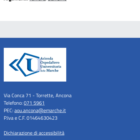
Via Conca 71 - Torrette, Ancona
Telefono:
071 5961
PEC:
aou.ancona@emarche.it
P.Iva e C.F. 01464630423
Dichiarazione di accessibilità