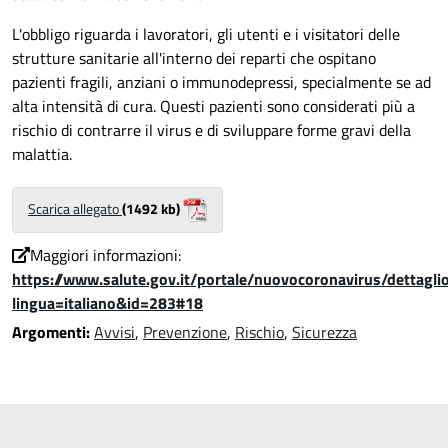
L'obbligo riguarda i lavoratori, gli utenti e i visitatori delle
strutture sanitarie all'interno dei reparti che ospitano
pazienti fragili, anziani o immunodepressi, specialmente se ad
alta intensità di cura. Questi pazienti sono considerati più a
rischio di contrarre il virus e di sviluppare forme gravi della
malattia.
Scarica allegato
(1492 kb)
Maggiori informazioni:
https://www.salute.gov.it/portale/nuovocoronavirus/dettagl
lingua=italiano&id=283#18
Argomenti:
Avvisi
,
Prevenzione
,
Rischio
,
Sicurezza