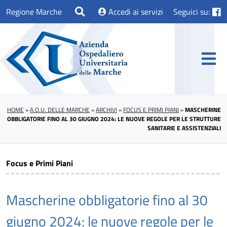
Regione Marche
Accedi ai servizi
Seguici su:
HOME
»
A.O.U. DELLE MARCHE
»
ARCHIVI
»
FOCUS E PRIMI PIANI
»
MASCHERINE
OBBLIGATORIE FINO AL 30 GIUGNO 2024: LE NUOVE REGOLE PER LE STRUTTURE
SANITARIE E ASSISTENZIALI
Focus e Primi Piani
Mascherine obbligatorie fino al 30
giugno 2024: le nuove regole per le