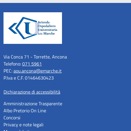
Via Conca 71 - Torrette, Ancona
Telefono:
071 5961
PEC:
aou.ancona@emarche.it
P.Iva e C.F. 01464630423
Dichiarazione di accessibilità
Amministrazione Trasparente
Albo Pretorio On Line
Concorsi
Privacy e note legali