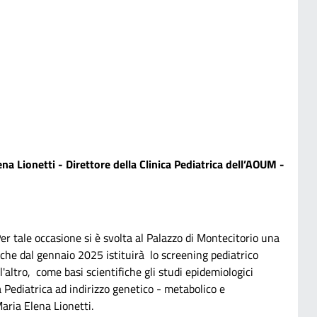
na Lionetti - Direttore della Clinica Pediatrica dell’AOUM -
r tale occasione si è svolta al Palazzo di Montecitorio una
he dal gennaio 2025 istituirà lo screening pediatrico
l'altro, come basi scientifiche gli studi epidemiologici
a Pediatrica ad indirizzo genetico - metabolico e
aria Elena Lionetti.