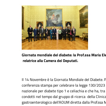
Giornata mondiale del diabete: la Prof.ssa Maria Ele
relatrice alla Camera dei Deputati.
Il 14 Novembre è la Giornata Mondiale del Diabete. Pe
conferenza stampa per celebrare la legge 130/2023 c
nazionale per diabete tipo 1 e celiachia e che ha, tra 
condotti nel tempo dal gruppo di ricerca della Clinic
gastroenterologico dell’AOUM diretta dalla Prof.ssa M