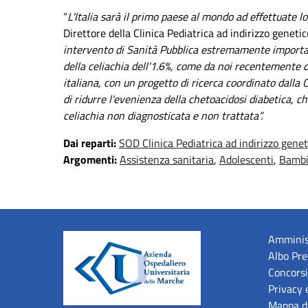
“
L'Italia sarà il primo paese al mondo ad effettuate 
Direttore della Clinica Pediatrica ad indirizzo gene
intervento di Sanità Pubblica estremamente import
della celiachia dell'1.6%, come da noi recentemente d
italiana, con un progetto di ricerca coordinato dalla
di ridurre l'evenienza della chetoacidosi diabetica, c
celiachia non diagnosticata e non trattata”.
Dai reparti:
SOD Clinica Pediatrica ad indirizzo gene
Argomenti:
Assistenza sanitaria
,
Adolescenti
,
Bamb
Amminis
Albo Pre
Concorsi
Privacy 
Mappa de