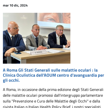
mar 10 dic, 2024
A Roma Gli Stati Generali sulle malattie oculari : la
Clinica Oculistica dell'AOUM centro d'avanguardia per
gli occhi.
A Roma, in occasione della prima edizione degli Stati Generali
delle malattie oculari promossi dall'intergruppo parlamentare
sulla "Prevenzione e Cura delle Malattie degli Occhi" e dalla
rivista Italian p Italian Health Policy Brief, i nostri specialisti