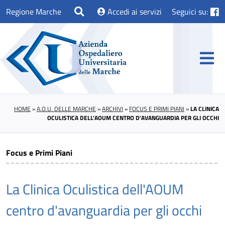
Regione Marche
Accedi ai servizi
Seguici su:
HOME
»
A.O.U. DELLE MARCHE
»
ARCHIVI
»
FOCUS E PRIMI PIANI
»
LA CLINICA
OCULISTICA DELL'AOUM CENTRO D'AVANGUARDIA PER GLI OCCHI
Focus e Primi Piani
La Clinica Oculistica dell'AOUM
centro d'avanguardia per gli occhi