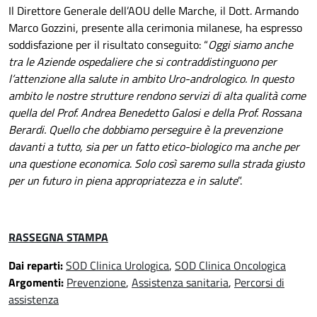
Il Direttore Generale dell’AOU delle Marche, il Dott. Armando
Marco Gozzini, presente alla cerimonia milanese, ha espresso
soddisfazione per il risultato conseguito: “
Oggi siamo anche
tra le Aziende ospedaliere che si contraddistinguono per
l’attenzione alla salute in ambito Uro-andrologico. In questo
ambito le nostre strutture rendono servizi di alta qualità come
quella del Prof. Andrea Benedetto Galosi e della Prof. Rossana
Berardi. Quello che dobbiamo perseguire è la prevenzione
davanti a tutto, sia per un fatto etico-biologico ma anche per
una questione economica
.
Solo così saremo sulla strada giusto
per un futuro in piena appropriatezza e in salute
”.
RASSEGNA STAMPA
Dai reparti:
SOD Clinica Urologica
,
SOD Clinica Oncologica
Argomenti:
Prevenzione
,
Assistenza sanitaria
,
Percorsi di
assistenza