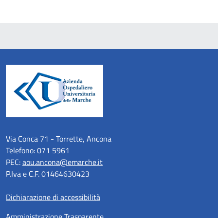
Via Conca 71 - Torrette, Ancona
Telefono:
071 5961
PEC:
aou.ancona@emarche.it
P.Iva e C.F. 01464630423
Dichiarazione di accessibilità
Amministrazione Trasparente