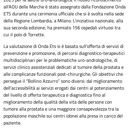
all'AOU delle Marche è stato assegnato dalla Fondazione Onda
ETS durante una cerimonia ufficiale che si è svolta nella sede
della Regione Lombardia, a Milano. L'iniziativa nazionale, alla
sua seconda edizione, ha premiato 156 ospedali virtuosi tra
cui il polo di Torrette.
La valutazione di Onda Ets si è basata sull'offerta di servizi di
prevenzione e promozione, di percorsi diagnostico-terapeutici
multidisciplinari per le problematiche uro-andrologiche, di
servizi clinico assistenziali dedicati al tumore della prostata e
alle complicanze funzionali post-chirurgiche. Gli obiettivi che
persegue il “Bollino Azzurro” sono diversi: dal miglioramento
dell'accessibilità ai servizi erogati dai centri al potenziamento
del livello di offerta terapeutica e diagnostica fino al
miglioramento della qualità della vita delle persone con
tumore alla prostata e una maggiore consapevolezza tra la
popolazione maschile sui centri idonei alla presa in carico del
paziente.