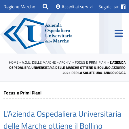
Regione Marche
Accedi ai servizi
Seguici su:
HOME
»
A.O.U. DELLE MARCHE
»
ARCHIVI
»
FOCUS E PRIMI PIANI
»
L'AZIENDA
OSPEDALIERA UNIVERSITARIA DELLE MARCHE OTTIENE IL BOLLINO AZZURRO
2025 PER LA SALUTE URO-ANDROLOGICA
Focus e Primi Piani
L'Azienda Ospedaliera Universitaria
delle Marche ottiene il Bollino