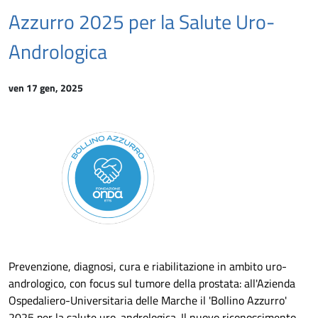
Azzurro 2025 per la Salute Uro-
Andrologica
ven 17 gen, 2025
Prevenzione, diagnosi, cura e riabilitazione in ambito uro-
andrologico, con focus sul tumore della prostata: all'Azienda
Ospedaliero-Universitaria delle Marche il 'Bollino Azzurro'
2025 per la salute uro-andrologica. Il nuovo riconoscimento