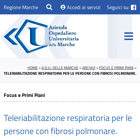
Regione Marche
Accedi ai servizi
Seguici su:
HOME
»
A.O.U. DELLE MARCHE
»
ARCHIVI
»
FOCUS E PRIMI PIANI
»
TELERIABILITAZIONE RESPIRATORIA PER LE PERSONE CON FIBROSI POLMONARE.
Focus e Primi Piani
Teleriabilitazione respiratoria per le
persone con fibrosi polmonare.