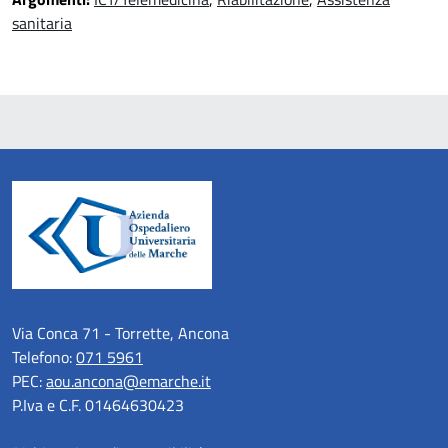
sanitaria
Via Conca 71 - Torrette, Ancona
Telefono:
071 5961
PEC:
aou.ancona@emarche.it
P.Iva e C.F. 01464630423