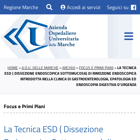
Regione Marche
Accedi ai servizi
Seguici su:
HOME
»
A.O.U. DELLE MARCHE
»
ARCHIVI
»
FOCUS E PRIMI PIANI
»
LA TECNICA
ESD ( DISSEZIONE ENDOSCOPICA SOTTOMUCOSA) DI RIMOZIONE ENDOSCOPICA
INTRODOTTA NELLA CLINICA DI GASTROENTEROLOGIA, EPATOLOGIA ED
ENDOSCOPIA DIGESTIVA D'URGENZA
Focus e Primi Piani
La Tecnica ESD ( Dissezione