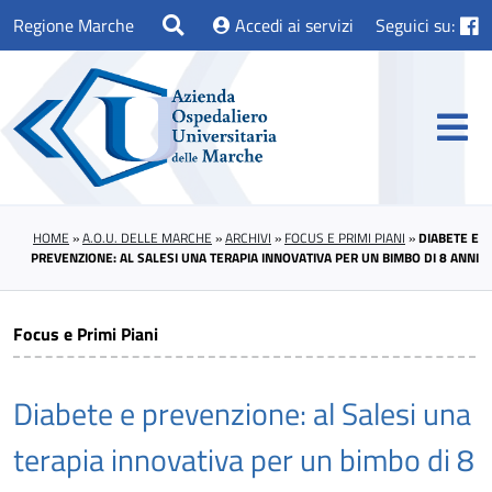
Regione Marche
Accedi ai servizi
Seguici su:
HOME
»
A.O.U. DELLE MARCHE
»
ARCHIVI
»
FOCUS E PRIMI PIANI
»
DIABETE E
PREVENZIONE: AL SALESI UNA TERAPIA INNOVATIVA PER UN BIMBO DI 8 ANNI
Focus e Primi Piani
Diabete e prevenzione: al Salesi una
terapia innovativa per un bimbo di 8