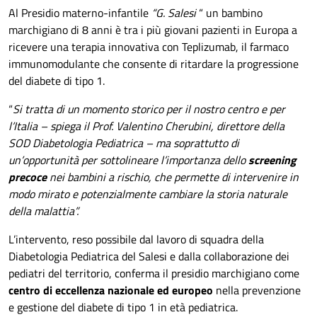
Al Presidio materno-infantile
“G.
Salesi
“ un bambino
marchigiano di 8 anni è tra i più giovani pazienti in Europa a
ricevere una terapia innovativa con
Teplizumab
, il farmaco
immunomodulante che consente di ritardare la progressione
del diabete di tipo 1.
“
Si tratta di un momento storico per il nostro centro e per
l’Italia – spiega il Prof. Valentino Cherubini, direttore della
SOD Diabetologia Pediatrica – ma soprattutto di
un’opportunità per sottolineare l’importanza dello
screening
precoce
nei bambini a rischio, che permette di intervenire in
modo mirato e potenzialmente cambiare la storia naturale
della malattia”.
L’intervento, reso possibile dal lavoro di squadra della
Diabetologia Pediatrica del Salesi e dalla collaborazione dei
pediatri del territorio, conferma il presidio marchigiano come
centro di eccellenza nazionale ed europeo
nella prevenzione
e gestione del diabete di tipo 1 in età pediatrica.