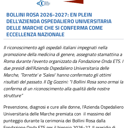
BOLLINI ROSA 2026-2027: EN PLEIN
DELL'AZIENDA OSPEDALIERO UNIVERSITARIA
DELLE MARCHE CHE SI CONFERMA COME
ECCELLENZA NAZIONALE
Il riconoscimento agli ospedali italiani impegnati nella
promozione della medicina di genere, assegnato stamattina a
Roma durante l'evento organizzato da Fondazione Onda ETS. I
due presidi dell'Azienda Ospedaliero Universitaria delle
Marche, 'Torrette' e 'Salesi' hanno confermato gli ottimi
risultati del passato. Il Dg Gozzini: “I Bollini Rosa sono ormai la
conferma di un riconoscimento alla qualità delle nostre
strutture”
Prevenzione, diagnosi e cure alle donne, l'Azienda Ospedaliero
Universitaria delle Marche premiata con il massimo del
punteggio durante la cerimonia dei Bollini Rosa dalla
Fondazione Onda ETS per il biennio 2026-27. Il presidio di