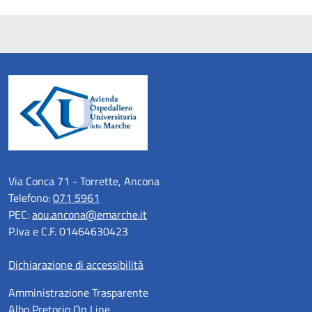
Via Conca 71 - Torrette, Ancona
Telefono:
071 5961
PEC:
aou.ancona@emarche.it
P.Iva e C.F. 01464630423
Dichiarazione di accessibilità
Amministrazione Trasparente
Albo Pretorio On Line