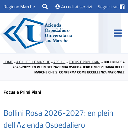
Regione Marche
Accedi ai servizi
Seguici su:
HOME
»
A.O.U. DELLE MARCHE
»
ARCHIVI
»
FOCUS E PRIMI PIANI
»
BOLLINI ROSA
2026-2027: EN PLEIN DELL'AZIENDA OSPEDALIERO UNIVERSITARIA DELLE
MARCHE CHE SI CONFERMA COME ECCELLENZA NAZIONALE
Focus e Primi Piani
Bollini Rosa 2026-2027: en plein
dell'Azienda Ospedaliero