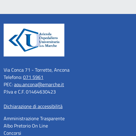
Via Conca 71 - Torrette, Ancona
Telefono:
071 5961
PEC:
aou.ancona@emarche.it
P.Iva e C.F. 01464630423
Dichiarazione di accessibilità
Amministrazione Trasparente
Albo Pretorio On Line
Concorsi