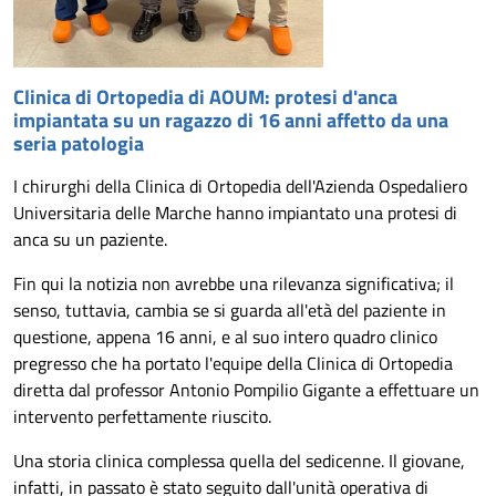
Clinica di Ortopedia di AOUM: protesi d'anca
impiantata su un ragazzo di 16 anni affetto da una
seria patologia
I chirurghi della Clinica di Ortopedia dell'Azienda Ospedaliero
Universitaria delle Marche hanno impiantato una protesi di
anca su un paziente.
Fin qui la notizia non avrebbe una rilevanza significativa; il
senso, tuttavia, cambia se si guarda all'età del paziente in
questione, appena 16 anni, e al suo intero quadro clinico
pregresso che ha portato l'equipe della Clinica di Ortopedia
diretta dal professor Antonio Pompilio Gigante a effettuare un
intervento perfettamente riuscito.
Una storia clinica complessa quella del sedicenne. Il giovane,
infatti, in passato è stato seguito dall'unità operativa di