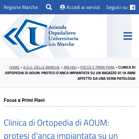
Regione Marche
Accedi ai servizi
Seguici su:
HOME
»
A.O.U. DELLE MARCHE
»
ARCHIVI
»
FOCUS E PRIMI PIANI
»
CLINICA DI
ORTOPEDIA DI AOUM: PROTESI D'ANCA IMPIANTATA SU UN RAGAZZO DI 16 ANNI
AFFETTO DA UNA SERIA PATOLOGIA
Focus e Primi Piani
Clinica di Ortopedia di AOUM:
protesi d'anca impiantata su un