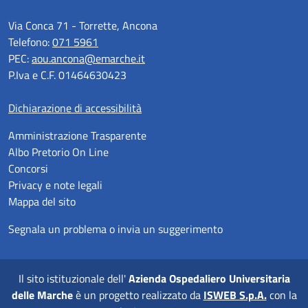
Via Conca 71 - Torrette, Ancona
Telefono:
071 5961
PEC:
aou.ancona@emarche.it
P.Iva e C.F. 01464630423
Dichiarazione di accessibilità
Amministrazione Trasparente
Albo Pretorio On Line
Concorsi
Privacy e note legali
Mappa del sito
Segnala un problema o invia un suggerimento
Il sito istituzionale dell'
Azienda Ospedaliero Universitaria
delle Marche
è un progetto realizzato da
ISWEB S.p.A.
con la