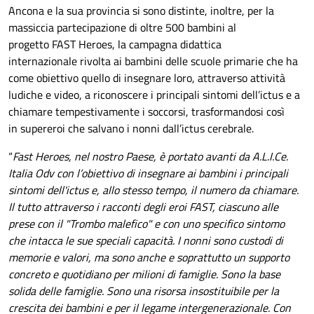
Ancona e la sua provincia si sono distinte, inoltre, per la
massiccia partecipazione di oltre 500 bambini al
progetto FAST Heroes, la campagna didattica
internazionale rivolta ai bambini delle scuole primarie che ha
come obiettivo quello di insegnare loro, attraverso attività
ludiche e video, a riconoscere i principali
sintomi dell’ictus e a
chiamare tempestivamente i soccorsi, trasformandosi così
in supereroi che salvano i nonni dall’ictus cerebrale.
“
Fast Heroes, nel nostro Paese, è portato avanti da A.L.I.Ce.
Italia Odv con l’obiettivo di insegnare ai bambini i principali
sintomi dell'ictus e, allo stesso tempo, il numero da chiamare.
Il tutto attraverso i racconti degli eroi FAST, ciascuno alle
prese con il "Trombo malefico" e con uno specifico sintomo
che intacca le sue speciali capacità. I nonni sono custodi di
memorie e valori, ma sono anche e soprattutto un supporto
concreto e quotidiano per milioni di famiglie. Sono la base
solida delle famiglie. Sono una risorsa insostituibile per la
crescita dei bambini e per il legame intergenerazionale. Con