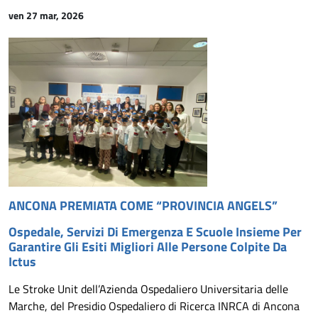
ven 27 mar, 2026
ANCONA PREMIATA COME “PROVINCIA ANGELS”
Ospedale, Servizi Di Emergenza E Scuole Insieme Per
Garantire Gli Esiti Migliori Alle Persone Colpite Da
Ictus
Le Stroke Unit dell’Azienda Ospedaliero Universitaria delle
Marche, del Presidio Ospedaliero di Ricerca INRCA di Ancona