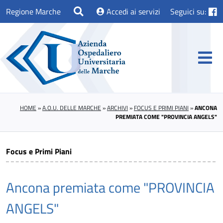
Regione Marche
Accedi ai servizi
Seguici su:
HOME
»
A.O.U. DELLE MARCHE
»
ARCHIVI
»
FOCUS E PRIMI PIANI
»
ANCONA
PREMIATA COME "PROVINCIA ANGELS"
Focus e Primi Piani
Ancona premiata come "PROVINCIA
ANGELS"