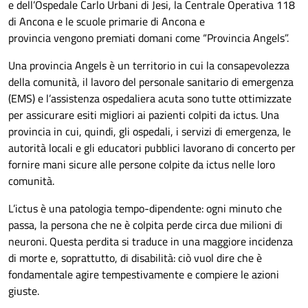
e dell’Ospedale Carlo Urbani di Jesi,
la Centrale Operativa 118
di Ancona e le scuole primarie di Ancona e
provincia vengono premiati domani come “Provincia Angels”.
Una provincia Angels è un territorio in cui la consapevolezza
della comunità, il lavoro del
personale sanitario di emergenza
(EMS) e l’assistenza ospedaliera acuta sono tutte ottimizzate
per assicurare esiti migliori ai pazienti colpiti da ictus. Una
provincia in cui, quindi, gli ospedali, i servizi di emergenza, le
autorità locali e gli educatori pubblici lavorano di concerto per
fornire mani sicure alle persone colpite da ictus nelle loro
comunità.
L’ictus è una patologia tempo-dipendente
: ogni minuto che
passa, la persona che ne è colpita perde circa due milioni di
neuroni. Questa perdita si traduce in una maggiore incidenza
di morte e, soprattutto, di disabilità: ciò vuol dire che è
fondamentale agire tempestivamente e compiere le azioni
giuste.