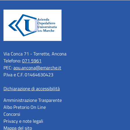
Via Conca 71 - Torrette, Ancona
Telefono:
071 5961
PEC:
aou.ancona@emarche.it
P.Iva e C.F. 01464630423
Dichiarazione di accessibilità
Amministrazione Trasparente
Albo Pretorio On Line
Concorsi
Privacy e note legali
Mappa del sito