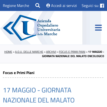
Regione Marche
Accedi ai servizi
Seguici su:
HOME
»
A.O.U. DELLE MARCHE
»
ARCHIVI
»
FOCUS E PRIMI PIANI
»
17 MAGGIO -
GIORNATA NAZIONALE DEL MALATO ONCOLOGICO
Focus e Primi Piani
17 MAGGIO - GIORNATA
NAZIONALE DEL MALATO