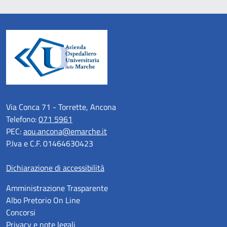
Via Conca 71 - Torrette, Ancona
Telefono:
071 5961
PEC:
aou.ancona@emarche.it
P.Iva e C.F. 01464630423
Dichiarazione di accessibilità
Amministrazione Trasparente
Albo Pretorio On Line
Concorsi
Privacy e note legali