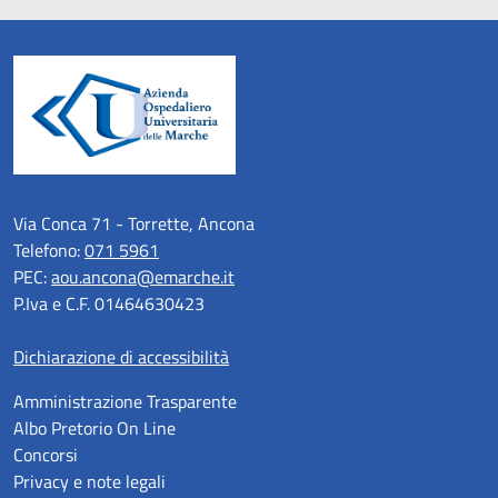
Via Conca 71 - Torrette, Ancona
Telefono:
071 5961
PEC:
aou.ancona@emarche.it
P.Iva e C.F. 01464630423
Dichiarazione di accessibilità
Amministrazione Trasparente
Albo Pretorio On Line
Concorsi
Privacy e note legali