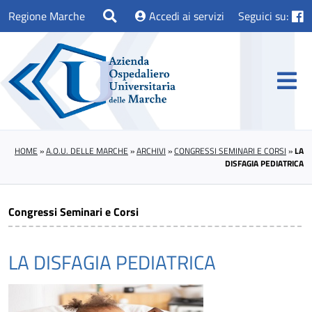
Regione Marche
Accedi ai servizi
Seguici su:
HOME
»
A.O.U. DELLE MARCHE
»
ARCHIVI
»
CONGRESSI SEMINARI E CORSI
»
LA
DISFAGIA PEDIATRICA
Congressi Seminari e Corsi
LA DISFAGIA PEDIATRICA