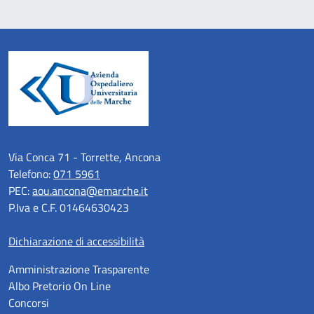
Via Conca 71 - Torrette, Ancona
Telefono:
071 5961
PEC:
aou.ancona@emarche.it
P.Iva e C.F. 01464630423
Dichiarazione di accessibilità
Amministrazione Trasparente
Albo Pretorio On Line
Concorsi