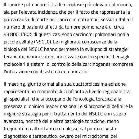
Il tumore polmonare è tra le neoplasie più rilevanti al mondo,
sia per l’elevata incidenza che per il fatto che rappresenta la
prima causa di morte per cancro in entrambi i sessi. In Italia il
numero di pazienti affetti da tumore polmonare è di circa
43.800. L’80% di questi casi sono carcinomi polmonari non a
piccole cellule (NSCLC). Le migliorate conoscenze della
biologia del NSCLC hanno permesso lo sviluppo di strategie
terapeutiche innovative, indirizzate contro specifici bersagli
molecolari e sistemi di controllo della carcinogenesi compresa
l’interazione con il sistema immunitario.
Il meeting, giunto ormai alla sua quattordicesima edizione,
rappresenta un momento di confronto a livello regionale tra
gli specialisti che si occupano dell’oncologia toracica alla
presenza di opinion leader nazionali e si propone di definire la
migliore strategia per il trattamento del NSCLC è in stadio
avanzato, nonché delle altre patologie toraciche, meno
frequenti ma altrettanto complesse dal punto di vista
diagnostico e terapeutico, ovvero del microcitoma, del