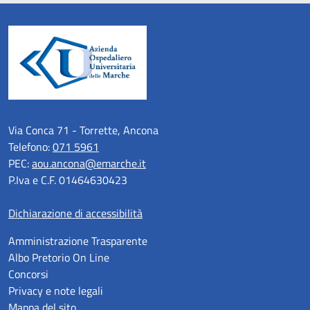
Via Conca 71 - Torrette, Ancona
Telefono:
071 5961
PEC:
aou.ancona@emarche.it
P.Iva e C.F. 01464630423
Dichiarazione di accessibilità
Amministrazione Trasparente
Albo Pretorio On Line
Concorsi
Privacy e note legali
Mappa del sito