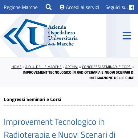
Regione Marche
Accedi ai servizi
Seguici su:
HOME
»
A.O.U. DELLE MARCHE
»
ARCHIVI
»
CONGRESSI SEMINARI E CORSI
»
IMPROVEMENT TECNOLOGICO IN RADIOTERAPIA E NUOVI SCENARI DI
INTEGRAZIONE DELLE CURE
Congressi Seminari e Corsi
Improvement Tecnologico in
Radioterapia e Nuovi Scenari di