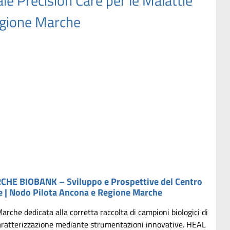
le Precision Care per le Malattie
egione Marche
ARCHE BIOBANK – Sviluppo e Prospettive del Centro
re | Nodo Pilota Ancona e Regione Marche
che dedicata alla corretta raccolta di campioni biologici di
 caratterizzazione mediante strumentazioni innovative. HEAL