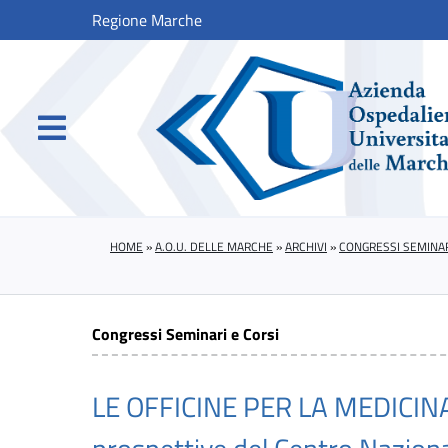
Regione Marche
HOME
»
A.O.U. DELLE MARCHE
»
ARCHIVI
»
CONGRESSI SEMINAR
Congressi Seminari e Corsi
LE OFFICINE PER LA MEDICINA