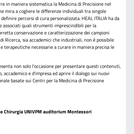
urre in maniera sistematica la Medicina di Precisione nel
e mira a cogliere le differenze individuali tra singole
r definire percorsi di cura personalizzata. HEAL ITALIA ha da
e associati quali strumenti imprescindibili per la
rretta conservazione e caratterizzazione dei campioni
 di Ricerca, sia accademici che industriali, non è possibile
 e terapeutiche necessarie a curare in maniera precisa le
esenta non solo l'occasione per presentare questi contenuti,
, accademico e d'impresa ed aprire il dialogo sui nuovi
onale basate sui Centri per la Medicina di Precisione
a e Chirurgia UNIVPM auditorium Montessori