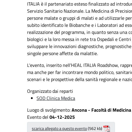
ITALIA è il partenariato esteso finalizzato ad introd
Servizio Sanitario Nazionale. La Medicina di Precision
persone malate o gruppi di malati e ad utilizzarle pe
subito identificato le Biobanche e i Laboratori ad ess
realizzazione del programma, in quanto senza una co
biologici e la loro messa in rete tra Ospedali e Centri
sviluppare le innovazioni diagnostiche, prognostiche
singole persone affette da malattie.
L'evento, inserito nell’HEAL ITALIA Roadshow, rappr
ma anche per far incontrare mondo politico, sanitario
scenari e le prospettive della sanità regionale e nazi
Organizzato dai reparti
SOD Clinica Medica
Luogo di svolgimento:
Ancona - Facoltà di Medicin
Evento del
04-12-2025
scarica allegato a questo evento
(562 kb)