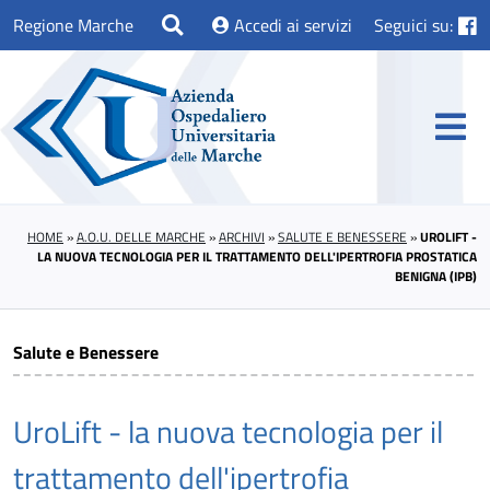
Regione Marche
Accedi ai servizi
Seguici su:
HOME
»
A.O.U. DELLE MARCHE
»
ARCHIVI
»
SALUTE E BENESSERE
»
UROLIFT -
LA NUOVA TECNOLOGIA PER IL TRATTAMENTO DELL'IPERTROFIA PROSTATICA
BENIGNA (IPB)
Salute e Benessere
UroLift - la nuova tecnologia per il
trattamento dell'ipertrofia