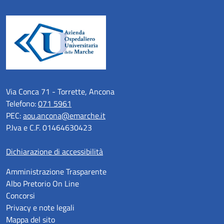
Via Conca 71 - Torrette, Ancona
Telefono:
071 5961
PEC:
aou.ancona@emarche.it
P.Iva e C.F. 01464630423
Dichiarazione di accessibilità
Amministrazione Trasparente
Albo Pretorio On Line
Concorsi
Privacy e note legali
Mappa del sito