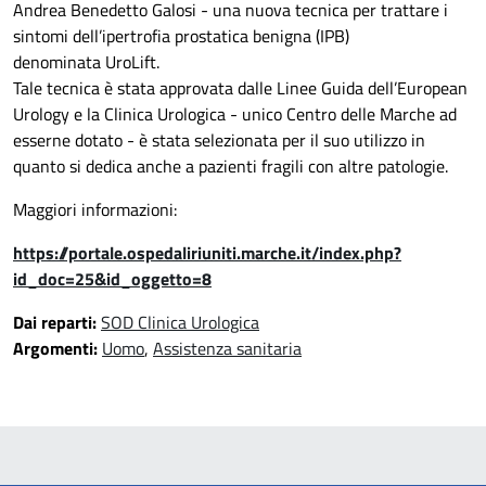
Andrea Benedetto Galosi - una nuova tecnica per trattare i
sintomi dell’ipertrofia prostatica benigna (IPB)
denominata UroLift.
Tale tecnica è stata approvata dalle Linee Guida dell’European
Urology e la Clinica Urologica - unico Centro delle Marche ad
esserne dotato - è stata selezionata per il suo utilizzo in
quanto si dedica anche a pazienti fragili con altre patologie.
Maggiori informazioni:
https://portale.ospedaliriuniti.marche.it/index.php?
id_doc=25&id_oggetto=8
Dai reparti:
SOD Clinica Urologica
Argomenti:
Uomo
,
Assistenza sanitaria