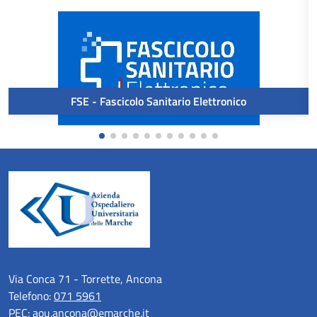
FSE - Fascicolo Sanitario Elettronico
Via Conca 71 - Torrette, Ancona
Telefono:
071 5961
PEC:
aou.ancona@emarche.it