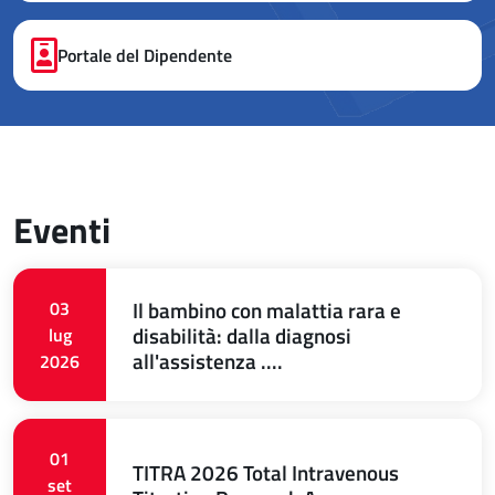
Portale del Dipendente
Eventi
Il bambino con malattia rara e
03
disabilità: dalla diagnosi
lug
all'assistenza ....
2026
01
TITRA 2026 Total Intravenous
set