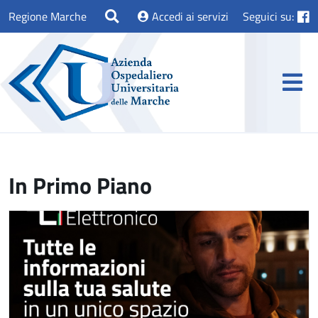
Regione Marche
Accedi ai servizi
Seguici su:
In Primo Piano