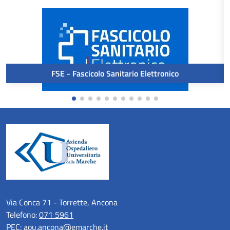
FSE - Fascicolo Sanitario Elettronico
Via Conca 71 - Torrette, Ancona
Telefono:
071 5961
PEC:
aou.ancona@emarche.it