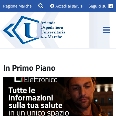
Regione Marche
Accedi ai servizi
Seguici su:
In Primo Piano