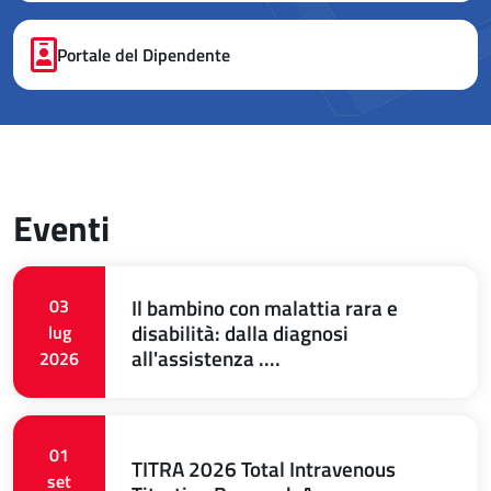
Portale del Dipendente
Eventi
Il bambino con malattia rara e
03
disabilità: dalla diagnosi
lug
all'assistenza ....
2026
01
TITRA 2026 Total Intravenous
set