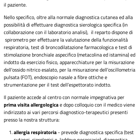
il paziente.
Nello specifico, oltre alla normale diagnostica cutanea ed alla
possibilità di effettuare diagnostica sierologica specifica (in
collaborazione con il laboratorio analisi), il reparto dispone di
spirometro per effettuare la valutazione della funzionalità
respiratoria, test di broncodilatazione farmacologica e test di
stimolazione bronchiale aspecifico (metacolina ed istamina) ed
indotto da esercizio fisico, apparecchiature per la misurazione
dell’ossido nitrico esalato, per la misurazione dell’oscillometria
pulsata (FOT), endoscopio nasale a fibre ottiche e
strumentazione per il test dell’espettorato indotto.
Il paziente accede al centro con normale impegnativa per
prima visita allergologica
e dopo colloquio con il medico viene
indirizzato ai vari percorsi diagnostico-terapeutici presenti
presso la nostra struttura:
allergia respiratoria
- prevede diagnostica specifica (test
cutanei, sierologici e, laddove necessario), diagnostica