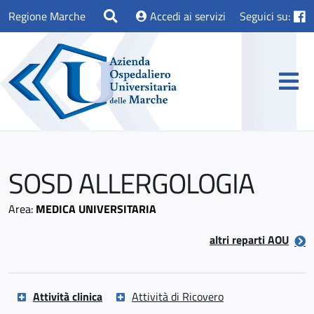
Regione Marche
Accedi ai servizi
Seguici su:
SOSD ALLERGOLOGIA
Area:
MEDICA UNIVERSITARIA
altri reparti AOU
Attività clinica
Attività di Ricovero