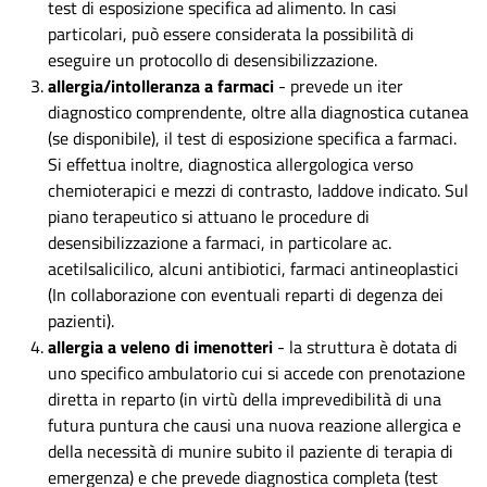
test di esposizione specifica ad alimento. In casi
particolari, può essere considerata la possibilità di
eseguire un protocollo di desensibilizzazione.
allergia/intolleranza a farmaci
- prevede un iter
diagnostico comprendente, oltre alla diagnostica cutanea
(se disponibile), il test di esposizione specifica a farmaci.
Si effettua inoltre, diagnostica allergologica verso
chemioterapici e mezzi di contrasto, laddove indicato. Sul
piano terapeutico si attuano le procedure di
desensibilizzazione a farmaci, in particolare ac.
acetilsalicilico, alcuni antibiotici, farmaci antineoplastici
(In collaborazione con eventuali reparti di degenza dei
pazienti).
allergia a veleno di imenotteri
- la struttura è dotata di
uno specifico ambulatorio cui si accede con prenotazione
diretta in reparto (in virtù della imprevedibilità di una
futura puntura che causi una nuova reazione allergica e
della necessità di munire subito il paziente di terapia di
emergenza) e che prevede diagnostica completa (test