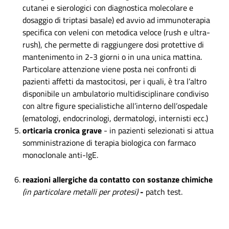
cutanei e sierologici con diagnostica molecolare e
dosaggio di triptasi basale) ed avvio ad immunoterapia
specifica con veleni con metodica veloce (rush e ultra-
rush), che permette di raggiungere dosi protettive di
mantenimento in 2-3 giorni o in una unica mattina.
Particolare attenzione viene posta nei confronti di
pazienti affetti da mastocitosi, per i quali, è tra l’altro
disponibile un ambulatorio multidisciplinare condiviso
con altre figure specialistiche all’interno dell’ospedale
(ematologi, endocrinologi, dermatologi, internisti ecc.)
orticaria cronica grave
- in pazienti selezionati si attua
somministrazione di terapia biologica con farmaco
monoclonale anti-IgE.
reazioni allergiche da contatto con sostanze chimiche
(in particolare metalli per protesi)
-
patch test.