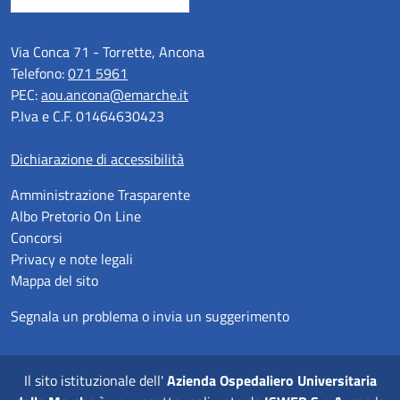
Via Conca 71 - Torrette, Ancona
Telefono:
071 5961
PEC:
aou.ancona@emarche.it
P.Iva e C.F. 01464630423
Dichiarazione di accessibilità
Amministrazione Trasparente
Albo Pretorio On Line
Concorsi
Privacy e note legali
Mappa del sito
Segnala un problema o invia un suggerimento
Il sito istituzionale dell'
Azienda Ospedaliero Universitaria