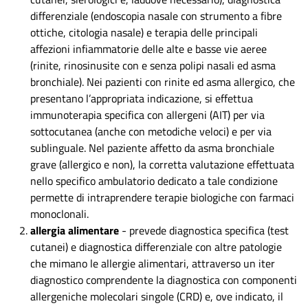
differenziale (endoscopia nasale con strumento a fibre
ottiche, citologia nasale) e terapia delle principali
affezioni infiammatorie delle alte e basse vie aeree
(rinite, rinosinusite con e senza polipi nasali ed asma
bronchiale). Nei pazienti con rinite ed asma allergico, che
presentano l’appropriata indicazione, si effettua
immunoterapia specifica con allergeni (AIT) per via
sottocutanea (anche con metodiche veloci) e per via
sublinguale. Nel paziente affetto da asma bronchiale
grave (allergico e non), la corretta valutazione effettuata
nello specifico ambulatorio dedicato a tale condizione
permette di intraprendere terapie biologiche con farmaci
monoclonali.
allergia alimentare
- prevede diagnostica specifica (test
cutanei) e diagnostica differenziale con altre patologie
che mimano le allergie alimentari, attraverso un iter
diagnostico comprendente la diagnostica con componenti
allergeniche molecolari singole (CRD) e, ove indicato, il