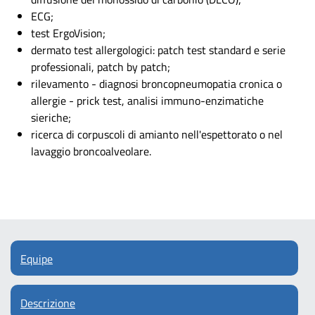
ECG;
test ErgoVision;
dermato test allergologici: patch test standard e serie
professionali, patch by patch;
rilevamento - diagnosi broncopneumopatia cronica o
allergie - prick test, analisi immuno-enzimatiche
sieriche;
ricerca di corpuscoli di amianto nell'espettorato o nel
lavaggio broncoalveolare.
Equipe
Descrizione