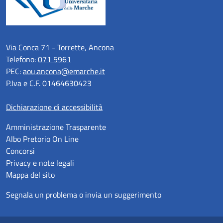
Via Conca 71 - Torrette, Ancona
Telefono:
071 5961
PEC:
aou.ancona@emarche.it
P.Iva e C.F. 01464630423
Dichiarazione di accessibilità
Amministrazione Trasparente
Albo Pretorio On Line
Concorsi
Privacy e note legali
Mappa del sito
Segnala un problema o invia un suggerimento