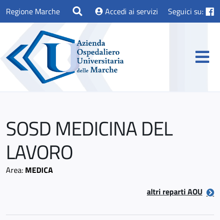
Regione Marche
Accedi ai servizi
Seguici su:
SOSD MEDICINA DEL
LAVORO
Area:
MEDICA
altri reparti AOU